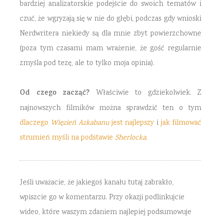
bardziej analizatorskie podejście do swoich tematów i
czuć, że wgryzają się w nie do głębi, podczas gdy wnioski
Nerdwritera niekiedy są dla mnie zbyt powierzchowne
(poza tym czasami mam wrażenie, że gość regularnie
zmyśla pod tezę, ale to tylko moja opinia).
Od czego zacząć?
Właściwie to gdziekolwiek. Z
najnowszych filmików można sprawdzić ten o tym
dlaczego
Więzień Azkabanu
jest najlepszy
i
jak filmować
strumień myśli na podstawie
Sherlocka.
Jeśli uważacie, że jakiegoś kanału tutaj zabrakło,
wpiszcie go w komentarzu. Przy okazji podlinkujcie
wideo, które waszym zdaniem najlepiej podsumowuje