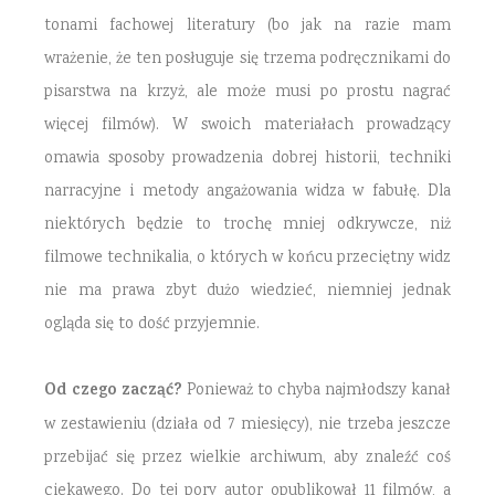
tonami fachowej literatury (bo jak na razie mam
wrażenie, że ten posługuje się trzema podręcznikami do
pisarstwa na krzyż, ale może musi po prostu nagrać
więcej filmów). W swoich materiałach prowadzący
omawia sposoby prowadzenia dobrej historii, techniki
narracyjne i metody angażowania widza w fabułę. Dla
niektórych będzie to trochę mniej odkrywcze, niż
filmowe technikalia, o których w końcu przeciętny widz
nie ma prawa zbyt dużo wiedzieć, niemniej jednak
ogląda się to dość przyjemnie.
Od czego zacząć?
Ponieważ to chyba najmłodszy kanał
w zestawieniu (działa od 7 miesięcy), nie trzeba jeszcze
przebijać się przez wielkie archiwum, aby znaleźć coś
ciekawego. Do tej pory autor opublikował 11 filmów, a