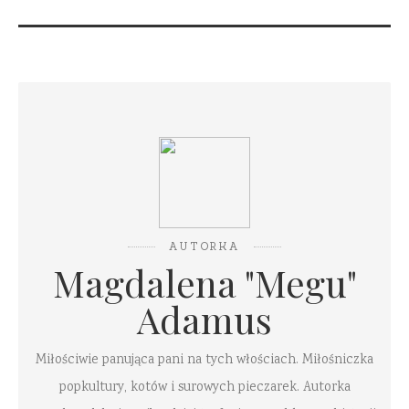
AUTORKA
Magdalena "Megu"
Adamus
Miłościwie panująca pani na tych włościach. Miłośniczka
popkultury, kotów i surowych pieczarek. Autorka