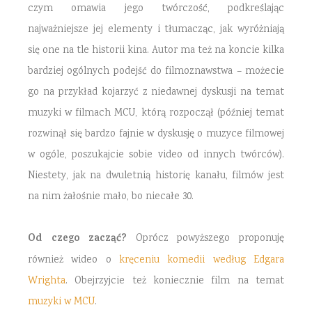
czym omawia jego twórczość, podkreślając
najważniejsze jej elementy i tłumacząc, jak wyróżniają
się one na tle historii kina. Autor ma też na koncie kilka
bardziej ogólnych podejść do filmoznawstwa – możecie
go na przykład kojarzyć z niedawnej dyskusji na temat
muzyki w filmach MCU, którą rozpoczął (później temat
rozwinął się bardzo fajnie w dyskusję o muzyce filmowej
w ogóle, poszukajcie sobie video od innych twórców).
Niestety, jak na dwuletnią historię kanału, filmów jest
na nim żałośnie mało, bo niecałe 30.
Od czego zacząć?
Oprócz powyższego proponuję
również wideo o
kręceniu komedii według Edgara
Wrighta
. Obejrzyjcie też koniecznie film na temat
muzyki w MCU
.