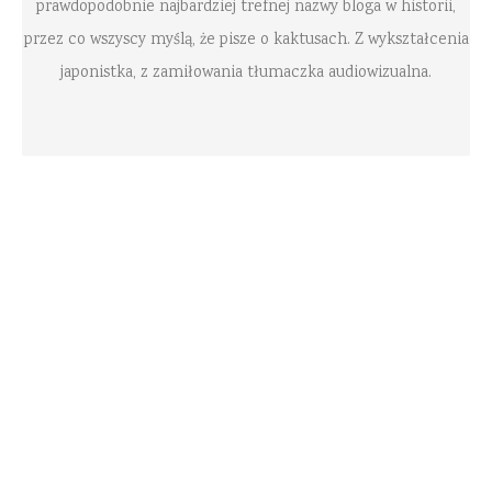
prawdopodobnie najbardziej trefnej nazwy bloga w historii,
przez co wszyscy myślą, że pisze o kaktusach. Z wykształcenia
japonistka, z zamiłowania tłumaczka audiowizualna.