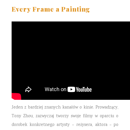
Every Frame a Painting
Jeden z bardziej znanych kanałów o kinie. Prowadzący,
Tony Zhou, zazwyczaj tworzy swoje filmy w oparciu o
dorobek konkretnego artysty – reżysera, aktora – po