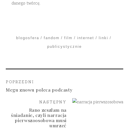
danego twórcę.
blogosfera
fandom
film
internet
linki
publicystycznie
POPRZEDNI
Megu znowu poleca podcasty
NASTĘPNY
Rano zeszłam na
śniadanie, czyli narracja
pierwszoosobowa musi
umrzeć