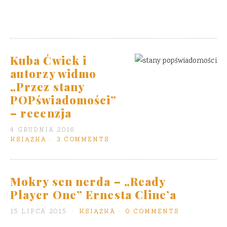
Kuba Ćwiek i
autorzy widmo
„Przez stany
POPświadomości”
– recenzja
4 GRUDNIA 2016
KSIĄŻKA
3 COMMENTS
Mokry sen nerda – „Ready
Player One” Ernesta Cline’a
15 LIPCA 2015
KSIĄŻKA
0 COMMENTS