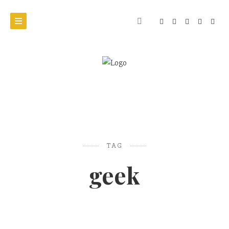
TAG
geek