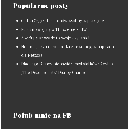
Popularne posty
Ciotka Zgryzotka – chów wsobny w praktyce
Porozmawiajmy o TEJ scenie z „To”
A w dupę se wsadź to swoje czytanie!
Hermes, czyli o co chodzi z rewolucją w napisach
dla Netflixa?
Dlaczego Disney nienawidzi nastolatków? Czyli o
„The Descendants” Disney Channel
Polub mnie na FB