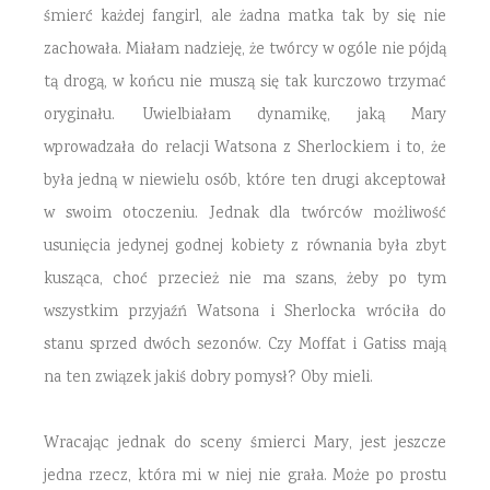
śmierć każdej fangirl, ale żadna matka tak by się nie
zachowała. Miałam nadzieję, że twórcy w ogóle nie pójdą
tą drogą, w końcu nie muszą się tak kurczowo trzymać
oryginału. Uwielbiałam dynamikę, jaką Mary
wprowadzała do relacji Watsona z Sherlockiem i to, że
była jedną w niewielu osób, które ten drugi akceptował
w swoim otoczeniu. Jednak dla twórców możliwość
usunięcia jedynej godnej kobiety z równania była zbyt
kusząca, choć przecież nie ma szans, żeby po tym
wszystkim przyjaźń Watsona i Sherlocka wróciła do
stanu sprzed dwóch sezonów. Czy Moffat i Gatiss mają
na ten związek jakiś dobry pomysł? Oby mieli.
Wracając jednak do sceny śmierci Mary, jest jeszcze
jedna rzecz, która mi w niej nie grała. Może po prostu