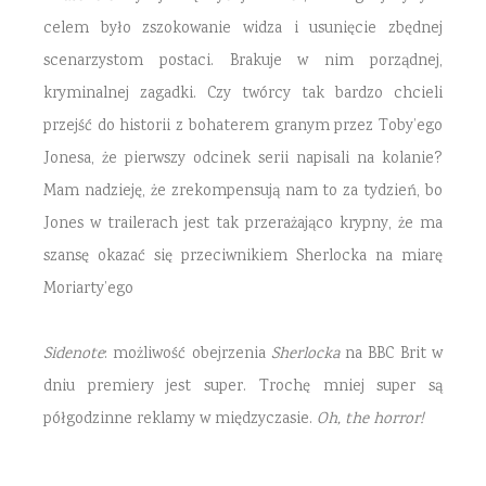
celem było zszokowanie widza i usunięcie zbędnej
scenarzystom postaci. Brakuje w nim porządnej,
kryminalnej zagadki. Czy twórcy tak bardzo chcieli
przejść do historii z bohaterem granym przez Toby’ego
Jonesa, że pierwszy odcinek serii napisali na kolanie?
Mam nadzieję, że zrekompensują nam to za tydzień, bo
Jones w trailerach jest tak przerażająco krypny, że ma
szansę okazać się przeciwnikiem Sherlocka na miarę
Moriarty’ego
Sidenote
: możliwość obejrzenia
Sherlocka
na BBC Brit w
dniu premiery jest super. Trochę mniej super są
półgodzinne reklamy w międzyczasie.
Oh, the horror!