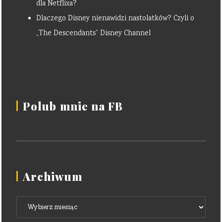
dla Netflixa?
Dlaczego Disney nienawidzi nastolatków? Czyli o
„The Descendants” Disney Channel
Polub mnie na FB
Archiwum
Archiwum