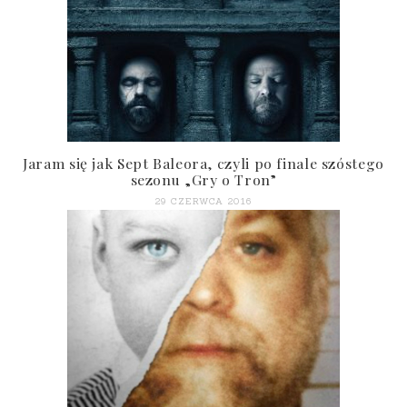
Jaram się jak Sept Baleora, czyli po finale szóstego
sezonu „Gry o Tron”
29 CZERWCA 2016