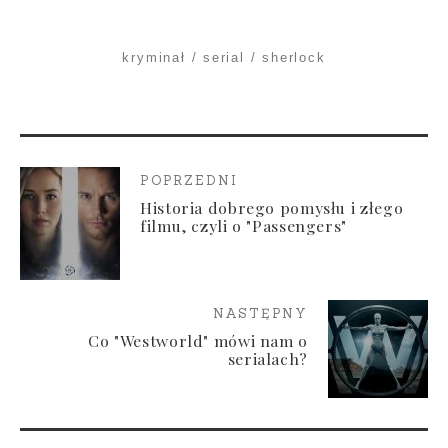
kryminał
serial
sherlock
POPRZEDNI
Historia dobrego pomysłu i złego
filmu, czyli o "Passengers"
NASTĘPNY
Co "Westworld" mówi nam o
serialach?