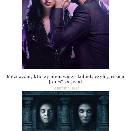
Mężczyźni, którzy nienawidzą kobiet, czyli „Jessica
Jones” vs świat
1 GRUDNIA 2015