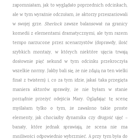
zapomniałam, jak to wyglądało poprzednich odcinkach,
ale w tym wyraźnie odczułam, że aktorzy przeszarżowali
w swojej grze.
Sherlock
zawsze balansował na granicy
komedii z elementami dramatycznymi, ale tym razem
tempo narzucone przez scenarzystów (doprawdy, ilość
szybkich montaży, w których niektóre ujęcia trwają
dosłownie pięć sekund w tym odcinku przekroczyła
wszelkie normy. Jakby bali się, że nie zdążą na ten wielki
finał z twistem) i, co za tym idzie, jakaś taka przegięta
maniera aktorów sprawiły, że nie byłam w stanie
porządnie przeżyć odejścia Mary. Oglądając tę scenę
myślałam tylko o tym, że zawalono takie proste
elementy, jak chociażby dynamika czy długość ujęć –
banały, które jednak sprawiają, że scena nie ma
możliwości odpowiednio wybrzmieć. A przy tym była do