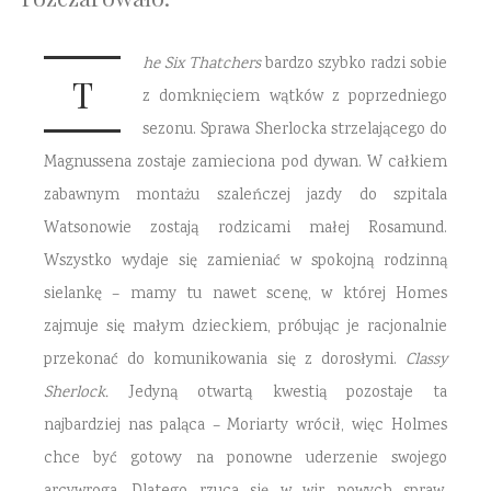
he Six Thatchers
bardzo szybko radzi sobie
T
z domknięciem wątków z poprzedniego
sezonu. Sprawa Sherlocka strzelającego do
Magnussena zostaje zamieciona pod dywan. W całkiem
zabawnym montażu szaleńczej jazdy do szpitala
Watsonowie zostają rodzicami małej Rosamund.
Wszystko wydaje się zamieniać w spokojną rodzinną
sielankę – mamy tu nawet scenę, w której Homes
zajmuje się małym dzieckiem, próbując je racjonalnie
przekonać do komunikowania się z dorosłymi.
Classy
Sherlock.
Jedyną otwartą kwestią pozostaje ta
najbardziej nas paląca – Moriarty wrócił, więc Holmes
chce być gotowy na ponowne uderzenie swojego