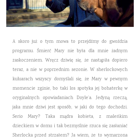
A skoro już o tym mowa to przejdźmy do gwoździa
programu. Śmierć Mary nie była dla mnie żadnym
zaskoczeniem. Wręcz dziwię się, że nastąpiła dopiero
teraz, a nie w poprzednim sezonie. W sherlockowych
kuluarach wszyscy domyślali się, że Mary w pewnym
momencie zginie, bo taki los spotyka jej bohaterkę w
oryginalnych opowiadaniach Doyle’a. Jedyną rzeczą,
jaka mnie dziwi jest sposób, w jaki do tego dochodzi.
Serio Mary? Taka mądra kobieta, z maleńkim
dzieckiem w domu i tak bezmyślnie rzuca się zasłaniać
Sherlocka przed strzałem? Ja wiem, że to wymarzona