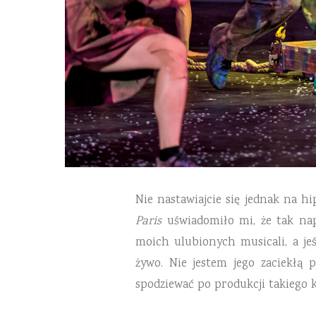
Nie nastawiajcie się jednak na h
Paris
uświadomiło mi, że tak nap
moich ulubionych musicali, a jeś
żywo. Nie jestem jego zaciekłą 
spodziewać po produkcji takiego k