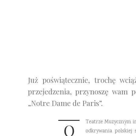
Już poświątecznie, trochę wci
przejedzenia, przynoszę wam 
„Notre Dame de Paris”.
Teatrze Muzycznym im
O
odkrywania polskiej 