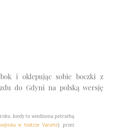
bok i oklepując sobie boczki z
zdu do Gdyni na polską wersję
oku, kiedy to wiedziona potrzebą
ondynka
w teatrze Variete
), przez