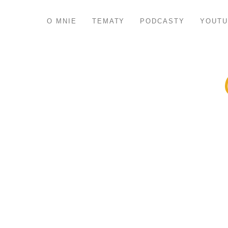
O MNIE
TEMATY
PODCASTY
YOUTU
„Notre