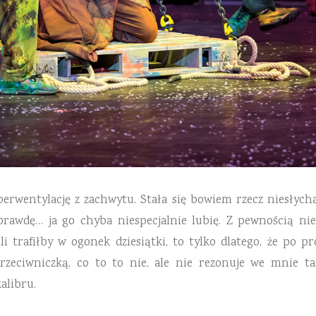
iperwentylację z zachwytu. Stała się bowiem rzecz niesłyc
rawdę… ja go chyba niespecjalnie lubię. Z pewnością nie 
li trafiłby w ogonek dziesiątki, to tylko dlatego, że po p
przeciwniczką, co to to nie, ale nie rezonuje we mnie t
alibru.