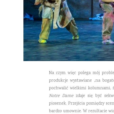
Na czym więc polega mój proble
produkcje wystawiane „na bogat
pochwalić wielkimi kolumnami, ś
Notre Dame
zdaje się być sekw
piosenek. Przejścia pomiędzy sce
bardzo umownie. W rezultacie wid