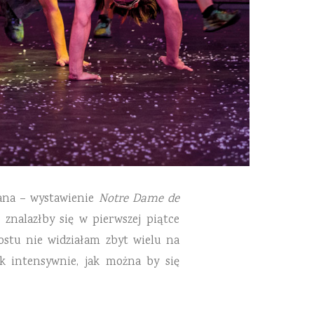
hana – wystawienie
Notre Dame de
znalazłby się w pierwszej piątce
rostu nie widziałam zbyt wielu na
ak intensywnie, jak można by się