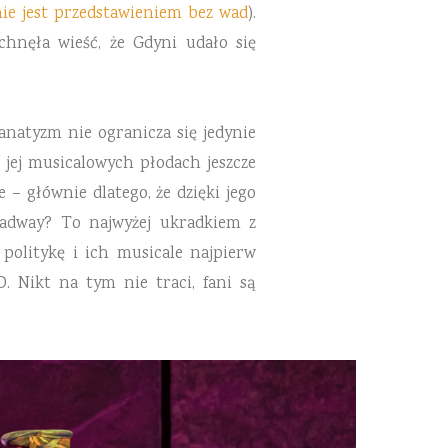
ie jest przedstawieniem bez wad
).
hnęła wieść, że Gdyni udało się
fanatyzm nie ogranicza się jedynie
i jej musicalowych płodach jeszcze
 głównie dlatego, że dzięki jego
oadway? To najwyżej ukradkiem z
politykę i ich musicale najpierw
. Nikt na tym nie traci, fani są