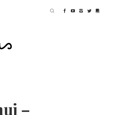
nuj –