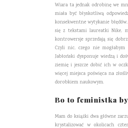
Wiara ta jednak odrobinę we mn
miała być błyskotliwą odpowiedz
konsekwentne wytykanie błędów, k
się z tekstami laureatki Nike,
kontrowersje sprzedają się dobrz
Czyli nic, czego nie mogłabym 
Jabłoński dysponuje wiedzą i do
ziemię i jeszcze dobić ich w ocz
więcej miejsca poświęca na złośl
dorobkiem naukowym.
Bo to feministka by
Mam do książki dwa główne zarzut
krystalizować w okolicach czter