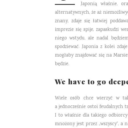
Japonią właśnie, or
alternatywnych, że aż niemożliwyc
znany, zdaje się łatwiej podda
imprezie się spije, zapaskudzi w
niego wstydu, ale nadal będzie
spodziewać. Japonia z kolei zdaj
mogłaby znajdować się na Marsie
będzie.
We have to go deep
Wiele osób chce wierzyć w tak
a jednocześnie ostoi feudalnych t
I to właśnie dla takiego odbior
mnożony jest przez „wszyscy”, a 