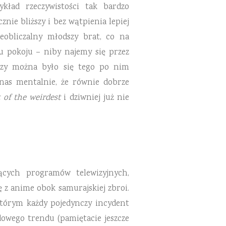
ykład rzeczywistości tak bardzo
nie bliższy i bez wątpienia lepiej
eobliczalny młodszy brat, co na
ku pokoju – niby najemy się przez
eczy można było się tego po nim
 nas mentalnie, że równie dobrze
 of the weirdest
i dziwniej już nie
ących programów telewizyjnych,
ę z anime obok samurajskiej zbroi.
którym każdy pojedynczy incydent
owego trendu (pamiętacie jeszcze