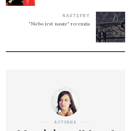
NASTĘPNY
"Niebo jest nasze" recenzja
AUTORKA