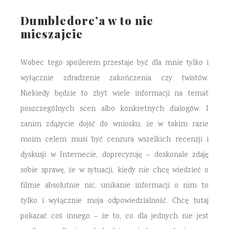
Dumbledore’a w to nie
mieszajcie
Wobec tego spoilerem przestaje być dla mnie tylko i
wyłącznie zdradzenie zakończenia czy twistów.
Niekiedy będzie to zbyt wiele informacji na temat
poszczególnych scen albo konkretnych dialogów. I
zanim zdążycie dojść do wniosku, że w takim razie
moim celem musi być cenzura wszelkich recenzji i
dyskusji w Internecie, doprecyzuję – doskonale zdaję
sobie sprawę, że w sytuacji, kiedy nie chcę wiedzieć o
filmie absolutnie nic, unikanie informacji o nim to
tylko i wyłącznie moja odpowiedzialność. Chcę tutaj
pokazać coś innego – że to, co dla jednych nie jest