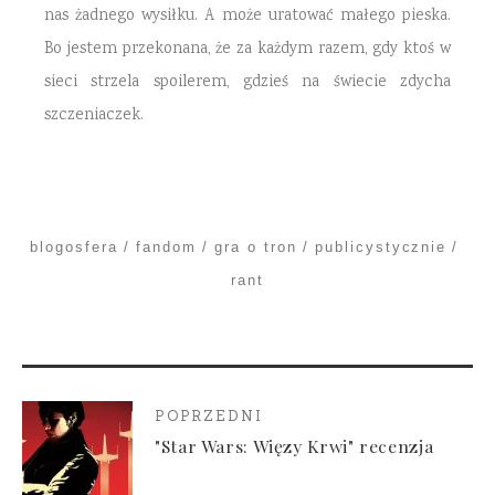
nas żadnego wysiłku. A może uratować małego pieska.
Bo jestem przekonana, że za każdym razem, gdy ktoś w
sieci strzela spoilerem, gdzieś na świecie zdycha
szczeniaczek.
blogosfera
fandom
gra o tron
publicystycznie
rant
POPRZEDNI
"Star Wars: Więzy Krwi" recenzja