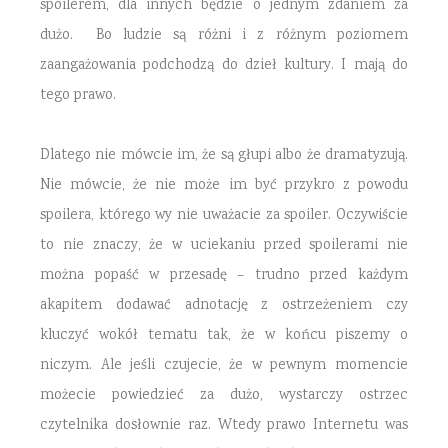
spoilerem, dla innych będzie o jednym zdaniem za
dużo. Bo ludzie są różni i z różnym poziomem
zaangażowania podchodzą do dzieł kultury. I mają do
tego prawo.
Dlatego nie mówcie im, że są głupi albo że dramatyzują.
Nie mówcie, że nie może im być przykro z powodu
spoilera, którego wy nie uważacie za spoiler. Oczywiście
to nie znaczy, że w uciekaniu przed spoilerami nie
można popaść w przesadę – trudno przed każdym
akapitem dodawać adnotację z ostrzeżeniem czy
kluczyć wokół tematu tak, że w końcu piszemy o
niczym. Ale jeśli czujecie, że w pewnym momencie
możecie powiedzieć za dużo, wystarczy ostrzec
czytelnika dosłownie raz. Wtedy prawo Internetu was