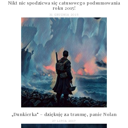
Nikt nie spodziewa się catusowego podsumowania
roku 2015!
31 GRUDNIA 2015
„Dunkierka” – dziękuję za traumę, panie Nolan
27 LIPCA 2017