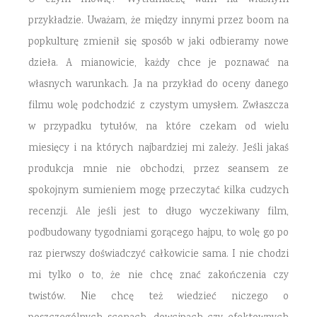
O czym mówię? Wytłumaczę wam na własnym
przykładzie. Uważam, że między innymi przez boom na
popkulturę zmienił się sposób w jaki odbieramy nowe
dzieła. A mianowicie, każdy chce je poznawać na
własnych warunkach. Ja na przykład do oceny danego
filmu wolę podchodzić z czystym umysłem. Zwłaszcza
w przypadku tytułów, na które czekam od wielu
miesięcy i na których najbardziej mi zależy. Jeśli jakaś
produkcja mnie nie obchodzi, przez seansem ze
spokojnym sumieniem mogę przeczytać kilka cudzych
recenzji. Ale jeśli jest to długo wyczekiwany film,
podbudowany tygodniami gorącego hajpu, to wolę go po
raz pierwszy doświadczyć całkowicie sama. I nie chodzi
mi tylko o to, że nie chcę znać zakończenia czy
twistów. Nie chcę też wiedzieć niczego o