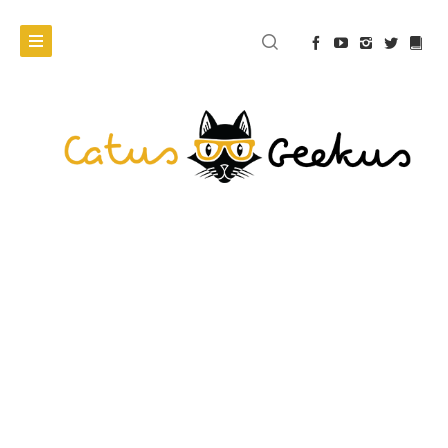
PUBLICYSTYCZNIE
Człowiek
człowiekowi