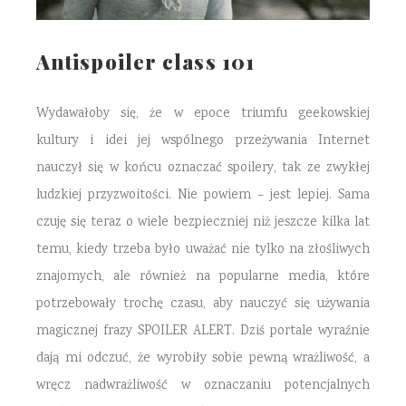
Antispoiler class 101
Wydawałoby się, że w epoce triumfu geekowskiej
kultury i idei jej wspólnego przeżywania Internet
nauczył się w końcu oznaczać spoilery, tak ze zwykłej
ludzkiej przyzwoitości. Nie powiem – jest lepiej. Sama
czuję się teraz o wiele bezpieczniej niż jeszcze kilka lat
temu, kiedy trzeba było uważać nie tylko na złośliwych
znajomych, ale również na popularne media, które
potrzebowały trochę czasu, aby nauczyć się używania
magicznej frazy SPOILER ALERT. Dziś portale wyraźnie
dają mi odczuć, że wyrobiły sobie pewną wrażliwość, a
wręcz nadwrażliwość w oznaczaniu potencjalnych