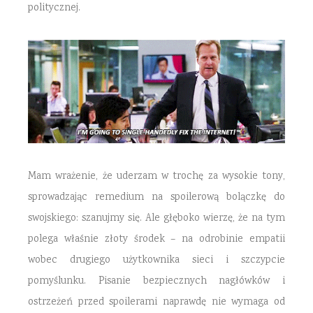
politycznej.
Mam wrażenie, że uderzam w trochę za wysokie tony,
sprowadzając remedium na spoilerową bolączkę do
swojskiego: szanujmy się. Ale głęboko wierzę, że na tym
polega właśnie złoty środek – na odrobinie empatii
wobec drugiego użytkownika sieci i szczypcie
pomyślunku. Pisanie bezpiecznych nagłówków i
ostrzeżeń przed spoilerami naprawdę nie wymaga od