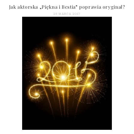
Jak aktorska „Piękna i Bestia” poprawia oryginał?
26 MARCA 2017