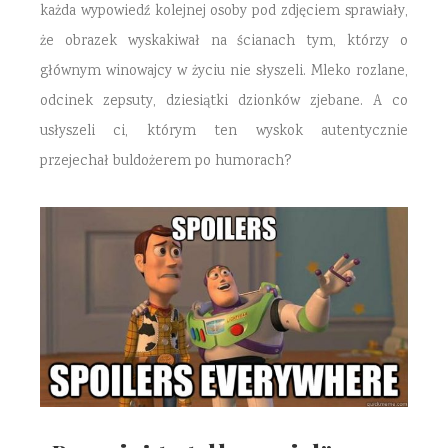
każda wypowiedź kolejnej osoby pod zdjęciem sprawiały,
że obrazek wyskakiwał na ścianach tym, którzy o
głównym winowajcy w życiu nie słyszeli. Mleko rozlane,
odcinek zepsuty, dziesiątki dzionków zjebane. A co
usłyszeli ci, którym ten wyskok autentycznie
przejechał buldożerem po humorach?