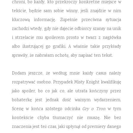
chroni, bo każdy, kto przekroczy konkretne miejsce w
tekście, będzie sam sobie winny, jeśli znajdzie w nim
kluczową informację. Zupełnie przeciwna sytuacja
zachodzi wtedy, gdy nie dajecie odbiorcy szansy na unik
i strzelacie mu spoilerem prosto w twarz z nagłówka
albo ilustrującej go grafiki. A właśnie takie przykłady
sprawiły, że nabrałam ochotę, aby napisać ten tekst.
Dodam jeszcze, że według mnie każdy casus należy
rozpatrywać osobno. Przypadek Misty Knight kwalifikuję
jako spoiler, bo co jak co, ale utrata kończyny przez
bohaterkę jest jednak dość ważnym wydarzeniem.
Scenę w końca szóstego odcinka
Gry o Tron
w tym
kontekście chyba tłumaczyć nie muszę. Nie bez
znaczenia jest też czas, jaki upłynął od premiery danego