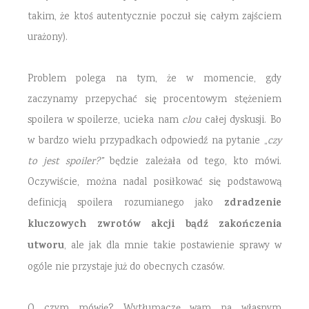
takim, że ktoś autentycznie poczuł się całym zajściem
urażony).
Problem polega na tym, że w momencie, gdy
zaczynamy przepychać się procentowym stężeniem
spoilera w spoilerze, ucieka nam
clou
całej dyskusji. Bo
w bardzo wielu przypadkach odpowiedź na pytanie „
czy
to jest spoiler?”
będzie zależała od tego, kto mówi.
Oczywiście, można nadal posiłkować się podstawową
zdradzenie
definicją spoilera rozumianego jako
kluczowych zwrotów akcji bądź zakończenia
utworu
, ale jak dla mnie takie postawienie sprawy w
ogóle nie przystaje już do obecnych czasów.