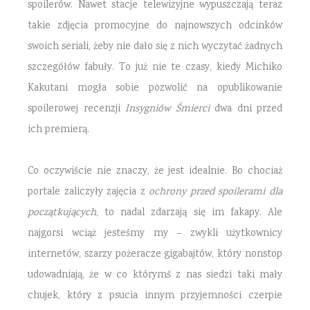
spoilerów. Nawet stacje telewizyjne wypuszczają teraz
takie zdjęcia promocyjne do najnowszych odcinków
swoich seriali, żeby nie dało się z nich wyczytać żadnych
szczegółów fabuły. To już nie te czasy, kiedy Michiko
Kakutani mogła sobie pozwolić na opublikowanie
spoilerowej recenzji
Insygniów Śmierci
dwa dni przed
ich premierą.
Co oczywiście nie znaczy, że jest idealnie. Bo chociaż
portale zaliczyły zajęcia z
ochrony przed spoilerami dla
początkujących
, to nadal zdarzają się im fakapy. Ale
najgorsi wciąż jesteśmy my – zwykli użytkownicy
internetów, szarzy pożeracze gigabajtów, który nonstop
udowadniają, że w co którymś z nas siedzi taki mały
chujek, który z psucia innym przyjemności czerpie