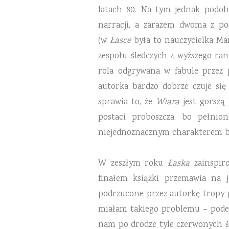
latach 80. Na tym jednak podo
narracji, a zarazem dwoma z po
(w
Łasce
była to nauczycielka Ma
zespołu śledczych z wyższego ran
rola odgrywana w fabule przez p
autorka bardzo dobrze czuje się 
sprawia to, że
Wiara
jest gorszą
postaci proboszcza, bo pełnio
niejednoznacznym charakterem boh
W zeszłym roku
Łaska
zainspiro
finałem książki przemawia na j
podrzucone przez autorkę tropy po
miałam takiego problemu – podejr
nam po drodze tyle czerwonych śle