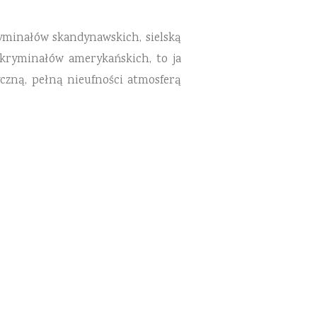
yminałów skandynawskich, sielską
 kryminałów amerykańskich, to ja
yczną, pełną nieufności atmosferą