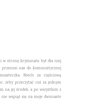
 w stronę kryminału był dla niej
 przenosi nas do komunistycznej
miasteczka. Niech za częściową
c, żeby przeczytać coś za jednym
m na jej środek, a po wszystkim z
 nie wspiął się na moje dwunaste