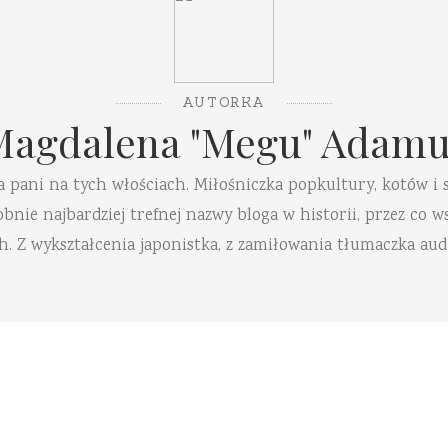
AUTORKA
Magdalena "Megu" Adamu
a pani na tych włościach. Miłośniczka popkultury, kotów i 
ie najbardziej trefnej nazwy bloga w historii, przez co ws
h. Z wykształcenia japonistka, z zamiłowania tłumaczka aud