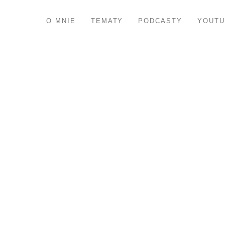
O MNIE
TEMATY
PODCASTY
YOUTU
„Wi