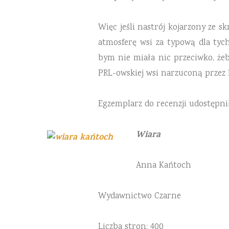
Więc jeśli nastrój kojarzony ze
atmosferę wsi za typową dla tych
bym nie miała nic przeciwko, żeb
PRL-owskiej wsi narzuconą przez 
Egzemplarz do recenzji udostępn
Wiara
Anna Kańtoch
Wydawnictwo Czarne
Liczba stron: 400