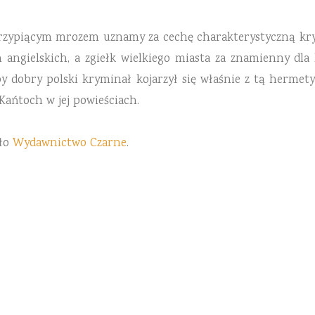
 skrzypiącym mrozem uznamy za cechę charakterystyczną kr
 angielskich, a zgiełk wielkiego miasta za znamienny dla
y dobry polski kryminał kojarzył się właśnie z tą hermet
Kańtoch w jej powieściach.
iło
Wydawnictwo Czarne
.