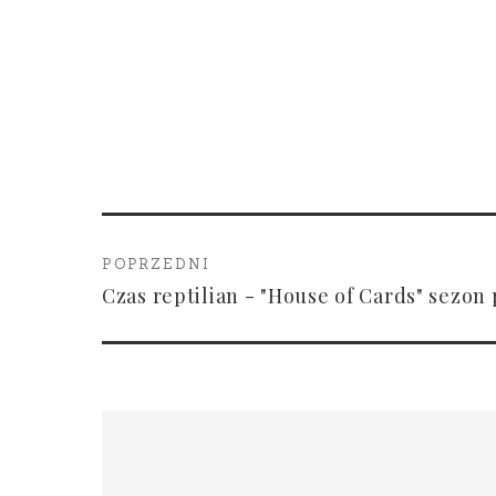
POPRZEDNI
Czas reptilian - "House of Cards" sezon 