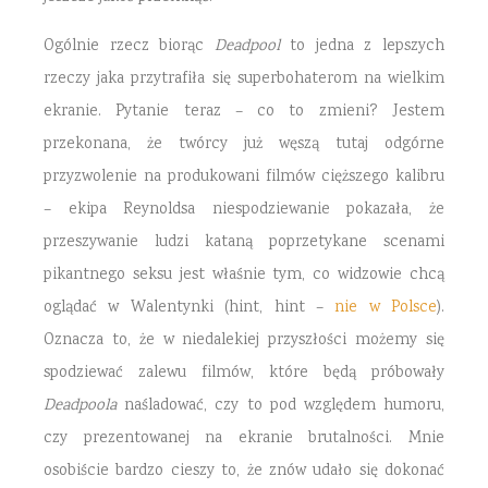
Ogólnie rzecz biorąc
Deadpool
to jedna z lepszych
rzeczy jaka przytrafiła się superbohaterom na wielkim
ekranie. Pytanie teraz – co to zmieni? Jestem
przekonana, że twórcy już węszą tutaj odgórne
przyzwolenie na produkowani filmów cięższego kalibru
– ekipa Reynoldsa niespodziewanie pokazała, że
przeszywanie ludzi kataną poprzetykane scenami
pikantnego seksu jest właśnie tym, co widzowie chcą
oglądać w Walentynki (hint, hint –
nie w Polsce
).
Oznacza to, że w niedalekiej przyszłości możemy się
spodziewać zalewu filmów, które będą próbowały
Deadpoola
naśladować, czy to pod względem humoru,
czy prezentowanej na ekranie brutalności. Mnie
osobiście bardzo cieszy to, że znów udało się dokonać