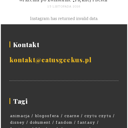
15 LISTOPADA 2016
Instagram has returned invalid data.
Kontakt
kontakt@catusgeekus.pl
Tagi
animacja
blogosfera
czarne
czytu czytu
disney
dokument
fandom
fantasy