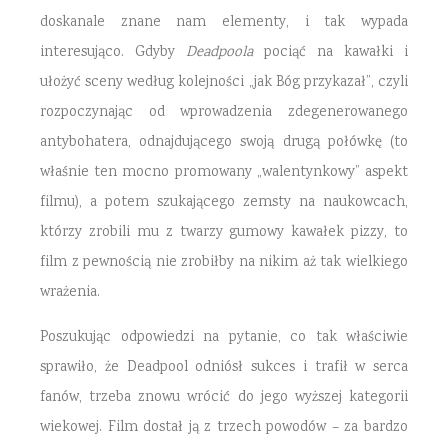
doskanale znane nam elementy, i tak wypada
interesująco. Gdyby
Deadpoola
pociąć na kawałki i
ułożyć sceny według kolejności „jak Bóg przykazał”, czyli
rozpoczynając od wprowadzenia zdegenerowanego
antybohatera, odnajdującego swoją drugą połówkę (to
właśnie ten mocno promowany „walentynkowy” aspekt
filmu), a potem szukającego zemsty na naukowcach,
którzy zrobili mu z twarzy gumowy kawałek pizzy, to
film z pewnością nie zrobiłby na nikim aż tak wielkiego
wrażenia.
Poszukując odpowiedzi na pytanie, co tak właściwie
sprawiło, że Deadpool odniósł sukces i trafił w serca
fanów, trzeba znowu wrócić do jego wyższej kategorii
wiekowej. Film dostał ją z trzech powodów – za bardzo