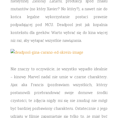
niesłynnej
Zielonej Latarni
, produkcji spod znaku
mutantów (no który Xavier? No który?), a nawet nie do
końca legalne wykorzystanie postaci prawnie
podpadającej pod MCU. Deadpool jest jak kopalnia
kontekstu dla geeków. Warto wybrać się do kina więcej
niż raz, aby wyłapać wszystkie nawiązania.
Nie znaczy to oczywiście, że wszystko wypadło idealnie
– kinowy Marvel nadal nie umie w czarne charaktery.
Ajax aka Francis (pozdrawiam wszystkich, którzy
postanowili przebrandować swoje domowe środki
czystości, te zdjęcia nigdy mi się nie znudzą) nie mógł
być bardziej pozbawiony charakteru. Ostatecznie z jego
udziału w filmie zapamiętuje się tylko to, że miał być