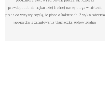
popkultury, kotów i surowych pieczarek. Autorka
prawdopodobnie najbardziej trefnej nazwy bloga w historii,
przez co wszyscy myślą, że pisze o kaktusach. Z wykształcenia
japonistka, z zamiłowania tłumaczka audiowizualna.