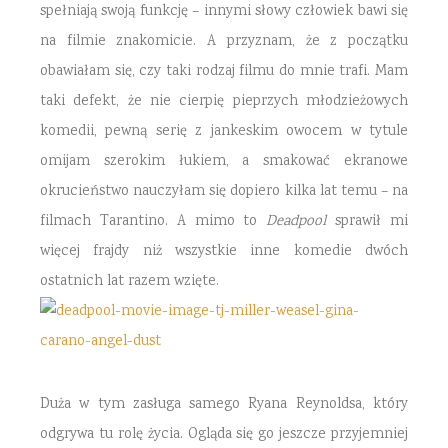
spełniają swoją funkcję – innymi słowy człowiek bawi się
na filmie znakomicie. A przyznam, że z początku
obawiałam się, czy taki rodzaj filmu do mnie trafi. Mam
taki defekt, że nie cierpię pieprzych młodzieżowych
komedii, pewną serię z jankeskim owocem w tytule
omijam szerokim łukiem, a smakować ekranowe
okrucieństwo nauczyłam się dopiero kilka lat temu – na
filmach Tarantino. A mimo to
Deadpool
sprawił mi
więcej frajdy niż wszystkie inne komedie dwóch
ostatnich lat razem wzięte.
Duża w tym zasługa samego Ryana Reynoldsa, który
odgrywa tu rolę życia. Ogląda się go jeszcze przyjemniej