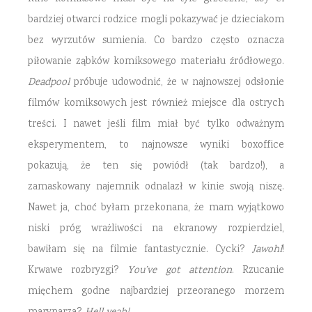
bardziej otwarci rodzice mogli pokazywać je dzieciakom
bez wyrzutów sumienia. Co bardzo często oznacza
piłowanie ząbków komiksowego materiału źródłowego.
Deadpool
próbuje udowodnić, że w najnowszej odsłonie
filmów komiksowych jest również miejsce dla ostrych
treści. I nawet jeśli film miał być tylko odważnym
eksperymentem, to najnowsze wyniki boxoffice
pokazują, że ten się powiódł (tak bardzo!), a
zamaskowany najemnik odnalazł w kinie swoją niszę.
Nawet ja, choć byłam przekonana, że mam wyjątkowo
niski próg wrażliwości na ekranowy rozpierdziel,
bawiłam się na filmie fantastycznie. Cycki?
Jawohl
!
Krwawe rozbryzgi?
You’ve got attention
. Rzucanie
mięchem godne najbardziej przeoranego morzem