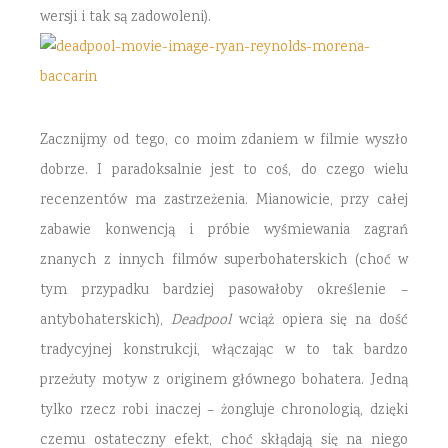
wersji i tak są zadowoleni).
Zacznijmy od tego, co moim zdaniem w filmie wyszło
dobrze. I paradoksalnie jest to coś, do czego wielu
recenzentów ma zastrzeżenia. Mianowicie, przy całej
zabawie konwencją i próbie wyśmiewania zagrań
znanych z innych filmów superbohaterskich (choć w
tym przypadku bardziej pasowałoby określenie –
antybohaterskich),
Deadpool
wciąż opiera się na dość
tradycyjnej konstrukcji, włączając w to tak bardzo
przeżuty motyw z originem głównego bohatera. Jedną
tylko rzecz robi inaczej – żongluje chronologią, dzięki
czemu ostateczny efekt, choć skłądają się na niego