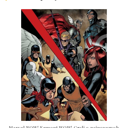
Marvel NOW! Egmont WOW! Czyli o najnowszych