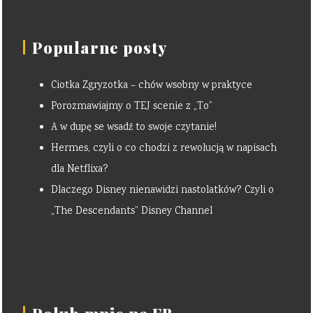
Popularne posty
Ciotka Zgryzotka – chów wsobny w praktyce
Porozmawiajmy o TEJ scenie z „To”
A w dupę se wsadź to swoje czytanie!
Hermes, czyli o co chodzi z rewolucją w napisach
dla Netflixa?
Dlaczego Disney nienawidzi nastolatków? Czyli o
„The Descendants” Disney Channel