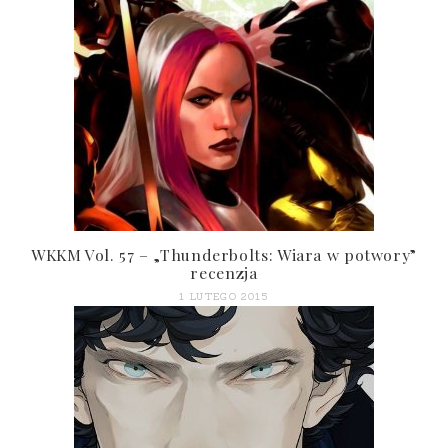
WKKM Vol. 57 – „Thunderbolts: Wiara w potwory”
recenzja
1 LUTEGO 2015