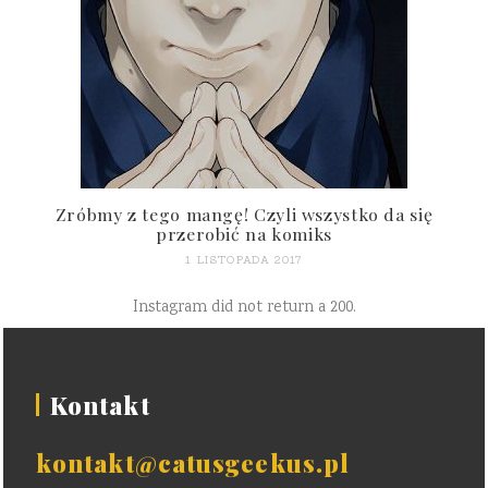
Zróbmy z tego mangę! Czyli wszystko da się
przerobić na komiks
1 LISTOPADA 2017
Instagram did not return a 200.
Kontakt
kontakt@catusgeekus.pl