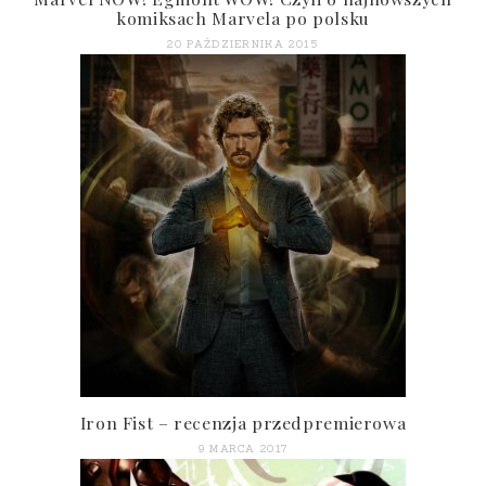
komiksach Marvela po polsku
20 PAŹDZIERNIKA 2015
Iron Fist – recenzja przedpremierowa
9 MARCA 2017