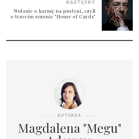
NASTĘPNY
Wołanie o karmę na pustyni, czyli
o trzecim sezonie "House of Cards"
AUTORKA
Magdalena "Megu"