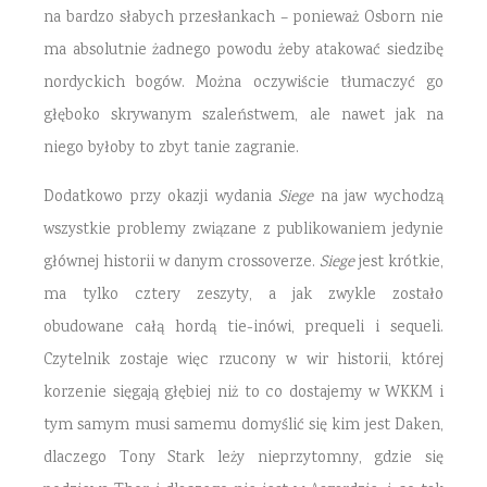
na bardzo słabych przesłankach – ponieważ Osborn nie
ma absolutnie żadnego powodu żeby atakować siedzibę
nordyckich bogów. Można oczywiście tłumaczyć go
głęboko skrywanym szaleństwem, ale nawet jak na
niego byłoby to zbyt tanie zagranie.
Dodatkowo przy okazji wydania
Siege
na jaw wychodzą
wszystkie problemy związane z publikowaniem jedynie
głównej historii w danym crossoverze.
Siege
jest krótkie,
ma tylko cztery zeszyty, a jak zwykle zostało
obudowane całą hordą tie-inówi, prequeli i sequeli.
Czytelnik zostaje więc rzucony w wir historii, której
korzenie sięgają głębiej niż to co dostajemy w WKKM i
tym samym musi samemu domyślić się kim jest Daken,
dlaczego Tony Stark leży nieprzytomny, gdzie się