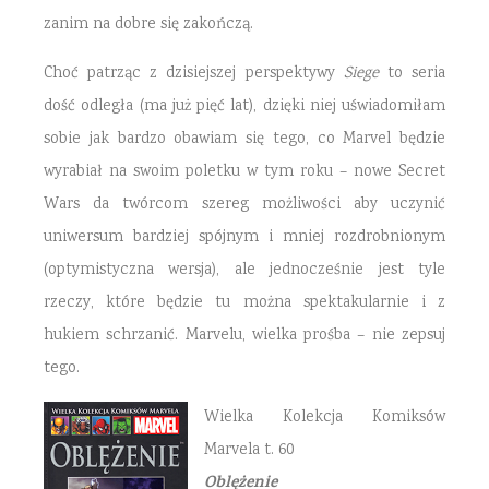
zanim na dobre się zakończą.
Choć patrząc z dzisiejszej perspektywy
Siege
to seria
dość odległa (ma już pięć lat), dzięki niej uświadomiłam
sobie jak bardzo obawiam się tego, co Marvel będzie
wyrabiał na swoim poletku w tym roku – nowe Secret
Wars da twórcom szereg możliwości aby uczynić
uniwersum bardziej spójnym i mniej rozdrobnionym
(optymistyczna wersja), ale jednocześnie jest tyle
rzeczy, które będzie tu można spektakularnie i z
hukiem schrzanić. Marvelu, wielka prośba – nie zepsuj
tego.
Wielka Kolekcja Komiksów
Marvela t. 60
Oblężenie