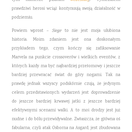
prawdziwi herosi wciąż kontynuują swoją działalność w
podziemiu.
Powiem wprost –
Siege
to nie jest moja ulubiona
historia. Moim zdaniem jest ona doskonałym
przykładem tego, czym kończy się zafiksowanie
Marvela na punkcie crossoverów i wielkich eventów, z
których każdy ma być najbardziej przełomowy i jeszcze
bardziej przewracać świat do góry nogami. Tak na
prawdę jednak wszyscy podskórnie czują, że jedynym
celem przedstawionych wydarzeń jest doprowadzenie
do jeszcze bardziej krwawej jatki z jeszcze bardziej
efektywnymi scenami walki. A to moi drodzy jest już
nudne i do bólu przewidywalne. Zwłaszcza, że główna oś
fabularna, czyli atak Osborna na Asgard, jest zbudowana