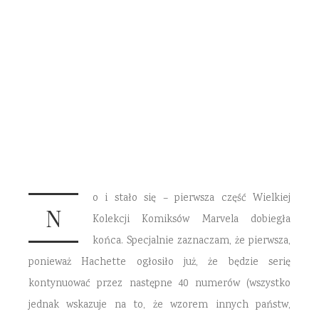
recenzja
15 MARCA 2015
3 KOMENTARZE
o i stało się – pierwsza część Wielkiej
N
Kolekcji Komiksów Marvela dobiegła
końca. Specjalnie zaznaczam, że pierwsza,
ponieważ Hachette ogłosiło już, że będzie serię
kontynuować przez następne 40 numerów (wszystko
jednak wskazuje na to, że wzorem innych państw,