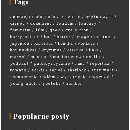
Tagi
animacja
blogosfera
czarne
czytu czytu
disney
dokument
fandom
fantasy
feminizm
film
geek
gra o tron
harry potter
hbo
horror
image
internet
japonica
komedia
komiks
konkurs
kot naklikał
kryminał
książka
linki
marvel
musical
musierowicz
netflix
podcast
publicystycznie
rant
reportaż
romans
sci-fi
serial
sherlock
star wars
tłumaczenia
wkkm
wydarzenia
wywiad
young adult
youtube
zombie
Popularne posty