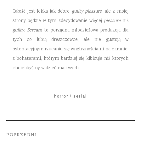
Całość jest lekka jak dobre
guilty pleasure
, ale z mojej
strony będzie w tym zdecydowanie więcej
pleasure
niż
guilty
.
Scream
to porządna młodzieżowa produkcja dla
tych co lubią dreszczowce, ale nie gustują w
ostentacyjnym rzucaniu się wnętrznościami na ekranie,
z bohaterami, którym bardziej się kibicuje niż których
chcielibyśmy widzieć martwych.
horror
serial
POPRZEDNI