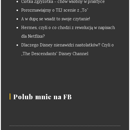
Ciotka Zgryzotka – chów wsobny w praktyce
Porozmawiajmy o TEJ scenie z „To”
A w dupę se wsadź to swoje czytanie!
Hermes, czyli o co chodzi z rewolucją w napisach
dla Netflixa?
Dlaczego Disney nienawidzi nastolatków? Czyli o
„The Descendants” Disney Channel
Polub mnie na FB