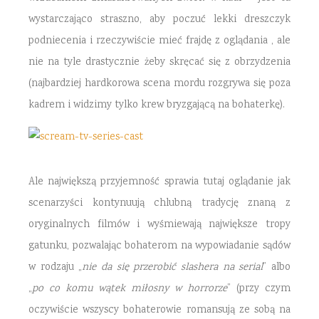
wystarczająco straszno, aby poczuć lekki dreszczyk
podniecenia i rzeczywiście mieć frajdę z oglądania , ale
nie na tyle drastycznie żeby skręcać się z obrzydzenia
(najbardziej hardkorowa scena mordu rozgrywa się poza
kadrem i widzimy tylko krew bryzgającą na bohaterkę).
Ale największą przyjemność sprawia tutaj oglądanie jak
scenarzyści kontynuują chlubną tradycję znaną z
oryginalnych filmów i wyśmiewają największe tropy
gatunku, pozwalając bohaterom na wypowiadanie sądów
w rodzaju „
nie da się przerobić slashera na serial
” albo
„
po co komu wątek miłosny w horrorze
” (przy czym
oczywiście wszyscy bohaterowie romansują ze sobą na