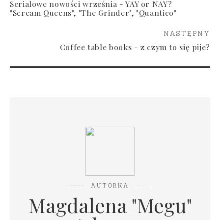
Serialowe nowości września - YAY or NAY?
"Scream Queens", "The Grinder", "Quantico"
NASTĘPNY
Coffee table books - z czym to się pije?
AUTORKA
Magdalena "Megu"