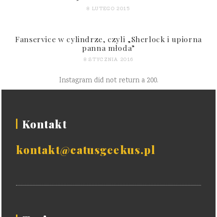
8 LUTEGO 2015
Fanservice w cylindrze, czyli „Sherlock i upiorna
panna młoda”
8 STYCZNIA 2016
Instagram did not return a 200.
Kontakt
kontakt@catusgeekus.pl