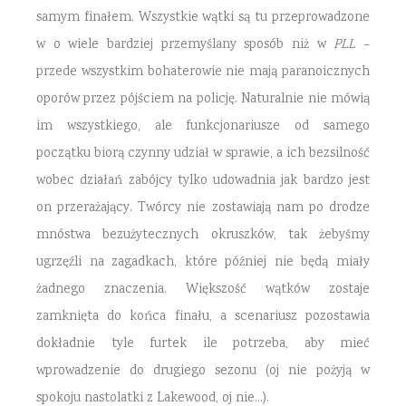
samym finałem. Wszystkie wątki są tu przeprowadzone
w o wiele bardziej przemyślany sposób niż w
PLL
–
przede wszystkim bohaterowie nie mają paranoicznych
oporów przez pójściem na policję. Naturalnie nie mówią
im wszystkiego, ale funkcjonariusze od samego
początku biorą czynny udział w sprawie, a ich bezsilność
wobec działań zabójcy tylko udowadnia jak bardzo jest
on przerażający. Twórcy nie zostawiają nam po drodze
mnóstwa bezużytecznych okruszków, tak żebyśmy
ugrzęźli na zagadkach, które później nie będą miały
żadnego znaczenia. Większość wątków zostaje
zamknięta do końca finału, a scenariusz pozostawia
dokładnie tyle furtek ile potrzeba, aby mieć
wprowadzenie do drugiego sezonu (oj nie pożyją w
spokoju nastolatki z Lakewood, oj nie…).