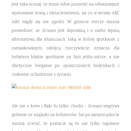
jest taka scena), to może sobie pozwolić na odważniejsze
epatowanie krwią i okrucieństwem, na co w serialu ABC
nikt nigdy się nie zgodzi. W gruncie rzeczy można
powiedzieć, że
Scream
jest dojrzalszą i o niebo lepszą
alternatywą dla
Kłamczuch
, taką w której spotkanie z
zamaskowanym zabójcą rzeczywiście oznacza dla
bohatera bliskie spotkanie na linii jelita-ostrze, a nie
idiotyczne bieganie po opuszczonych budynkach i
cudowne uchodzenie z życiem.
Ale nie o krew i flaki tu tylko chodzi –
Scream
wygrywa
głównie ze względu na bohaterów. Już po samym pilocie
można ocenić, że postacie są tu nie tylko napisane