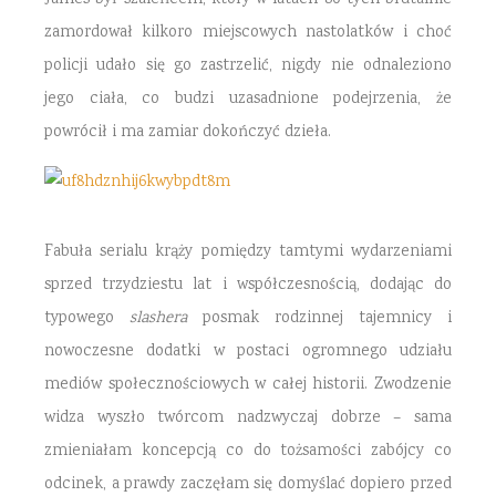
zamordował kilkoro miejscowych nastolatków i choć
policji udało się go zastrzelić, nigdy nie odnaleziono
jego ciała, co budzi uzasadnione podejrzenia, że
powrócił i ma zamiar dokończyć dzieła.
Fabuła serialu krąży pomiędzy tamtymi wydarzeniami
sprzed trzydziestu lat i współczesnością, dodając do
typowego
slashera
posmak rodzinnej tajemnicy i
nowoczesne dodatki w postaci ogromnego udziału
mediów społecznościowych w całej historii. Zwodzenie
widza wyszło twórcom nadzwyczaj dobrze – sama
zmieniałam koncepcją co do tożsamości zabójcy co
odcinek, a prawdy zaczęłam się domyślać dopiero przed