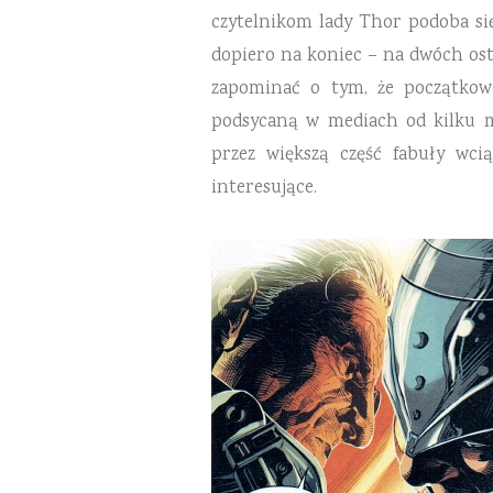
czytelnikom lady Thor podoba się
dopiero na koniec – na dwóch ost
zapominać o tym, że początkow
podsycaną w mediach od kilku mie
przez większą część fabuły wcią
interesujące.