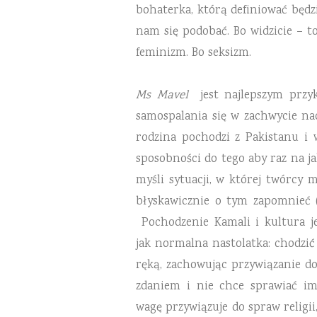
bohaterka, którą definiować będz
nam się podobać. Bo widzicie – t
feminizm. Bo seksizm.
Ms Mavel
jest najlepszym przyk
samospalania się w zachwycie na
rodzina pochodzi z Pakistanu 
sposobności do tego aby
raz na j
myśli sytuacji, w której twórc
błyskawicznie o tym zapomnieć (
Pochodzenie Kamali i kultura je
jak normalna nastolatka: chodzić
ręką, zachowując przywiązanie do 
zdaniem i nie chce sprawiać im 
wagę przywiązuje do spraw religii