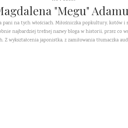
Magdalena "Megu" Adamu
a pani na tych włościach. Miłośniczka popkultury, kotów i 
ie najbardziej trefnej nazwy bloga w historii, przez co ws
h. Z wykształcenia japonistka, z zamiłowania tłumaczka aud