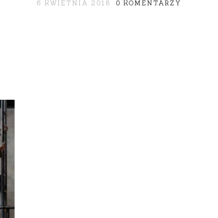
6 KWIETNIA 2018
0 KOMENTARZY