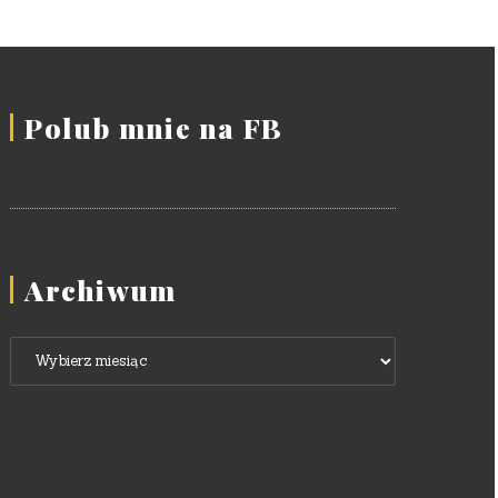
Polub mnie na FB
Archiwum
Archiwum