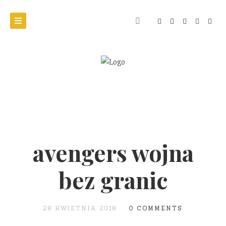
avengers wojna
bez granic
28 KWIETNIA 2018
0 COMMENTS