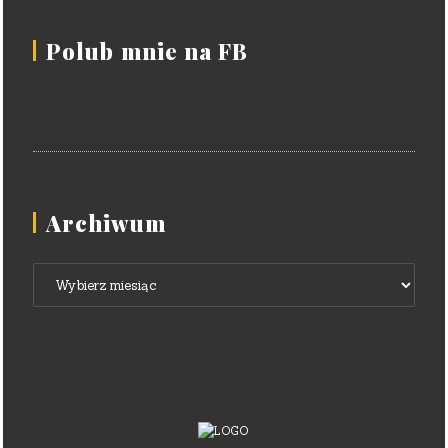
Polub mnie na FB
Archiwum
Archiwum