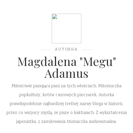
AUTORKA
Magdalena "Megu"
Adamus
Miłościwie panująca pani na tych włościach. Miłośniczka
popkultury, kotów i surowych pieczarek. Autorka
prawdopodobnie najbardziej trefnej nazwy bloga w historii,
przez co wszyscy myślą, że pisze o kaktusach. Z wykształcenia
japonistka, z zamiłowania tłumaczka audiowizualna.