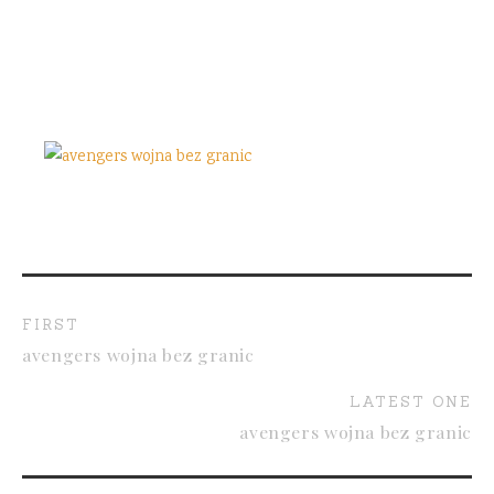
FIRST
avengers wojna bez granic
LATEST ONE
avengers wojna bez granic