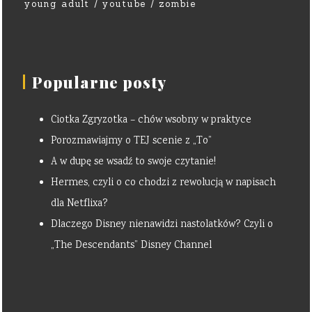
young adult
youtube
zombie
Popularne posty
Ciotka Zgryzotka – chów wsobny w praktyce
Porozmawiajmy o TEJ scenie z „To”
A w dupę se wsadź to swoje czytanie!
Hermes, czyli o co chodzi z rewolucją w napisach
dla Netflixa?
Dlaczego Disney nienawidzi nastolatków? Czyli o
„The Descendants” Disney Channel