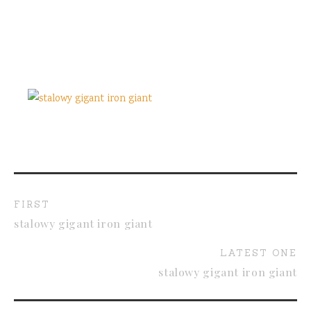
FIRST
stalowy gigant iron giant
LATEST ONE
stalowy gigant iron giant