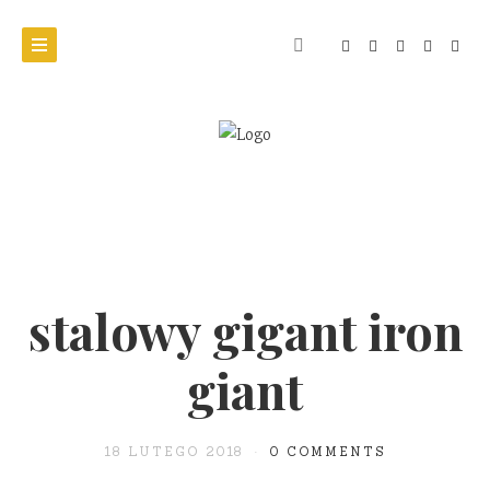
stalowy gigant iron
giant
18 LUTEGO 2018
0 COMMENTS