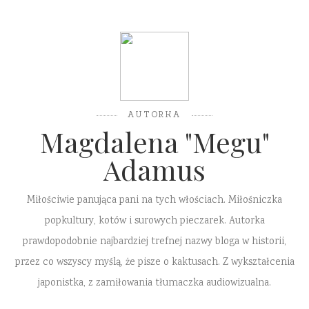
AUTORKA
Magdalena "Megu"
Adamus
Miłościwie panująca pani na tych włościach. Miłośniczka
popkultury, kotów i surowych pieczarek. Autorka
prawdopodobnie najbardziej trefnej nazwy bloga w historii,
przez co wszyscy myślą, że pisze o kaktusach. Z wykształcenia
japonistka, z zamiłowania tłumaczka audiowizualna.