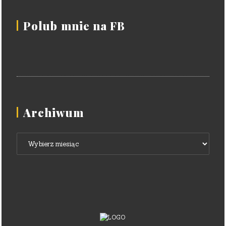
Polub mnie na FB
Archiwum
Archiwum