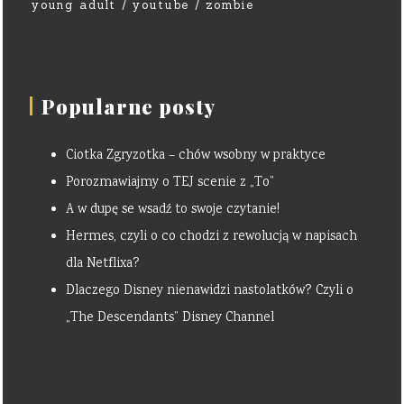
young adult
youtube
zombie
Popularne posty
Ciotka Zgryzotka – chów wsobny w praktyce
Porozmawiajmy o TEJ scenie z „To”
A w dupę se wsadź to swoje czytanie!
Hermes, czyli o co chodzi z rewolucją w napisach
dla Netflixa?
Dlaczego Disney nienawidzi nastolatków? Czyli o
„The Descendants” Disney Channel