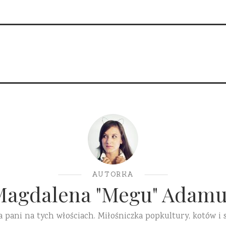
AUTORKA
Magdalena "Megu" Adamu
a pani na tych włościach. Miłośniczka popkultury, kotów i 