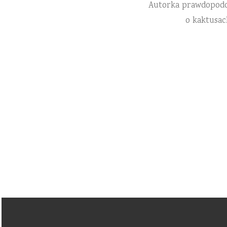
Autorka prawdopodobn
o kaktusac