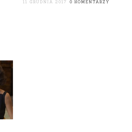
11 GRUDNIA 2017
0 KOMENTARZY