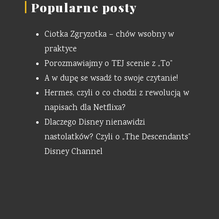
Popularne posty
Ciotka Zgryzotka – chów wsobny w
praktyce
Porozmawiajmy o TEJ scenie z „To”
A w dupę se wsadź to swoje czytanie!
Hermes, czyli o co chodzi z rewolucją w
napisach dla Netflixa?
Dlaczego Disney nienawidzi
nastolatków? Czyli o „The Descendants”
Disney Channel