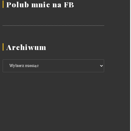
Polub mnie na FB
Archiwum
Archiwum