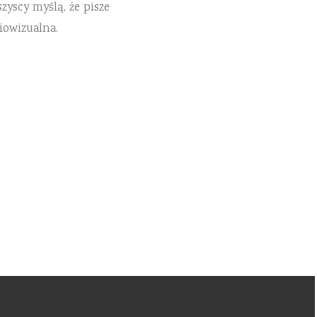
zyscy myślą, że pisze
iowizualna.