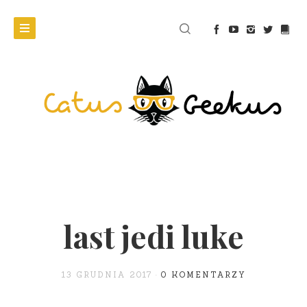
last jedi luke
13 GRUDNIA 2017
0 KOMENTARZY