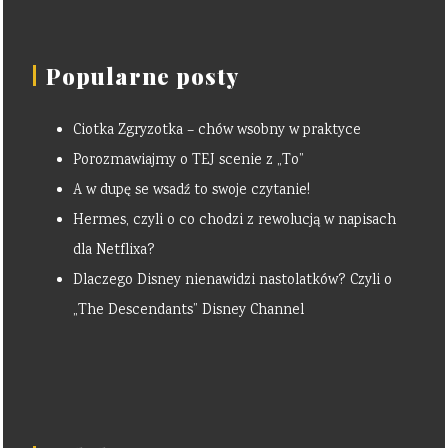
Popularne posty
Ciotka Zgryzotka – chów wsobny w praktyce
Porozmawiajmy o TEJ scenie z „To”
A w dupę se wsadź to swoje czytanie!
Hermes, czyli o co chodzi z rewolucją w napisach
dla Netflixa?
Dlaczego Disney nienawidzi nastolatków? Czyli o
„The Descendants” Disney Channel