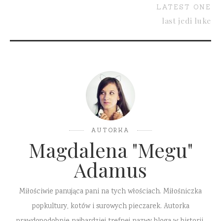
LATEST ONE
last jedi luke
AUTORKA
Magdalena "Megu"
Adamus
Miłościwie panująca pani na tych włościach. Miłośniczka
popkultury, kotów i surowych pieczarek. Autorka