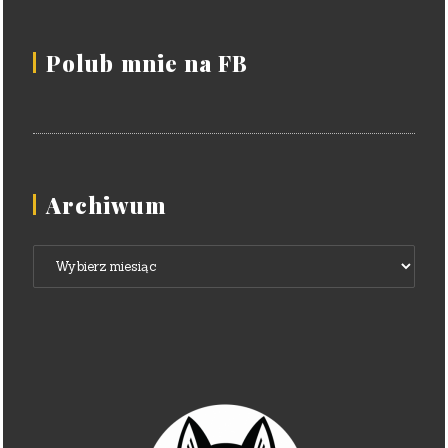
Polub mnie na FB
Archiwum
Archiwum