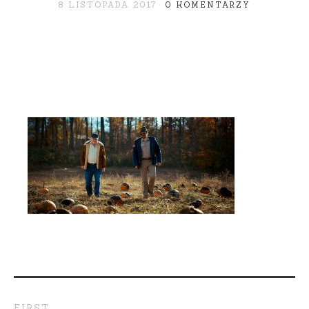
8 LISTOPADA 2017
0 KOMENTARZY
FIRST