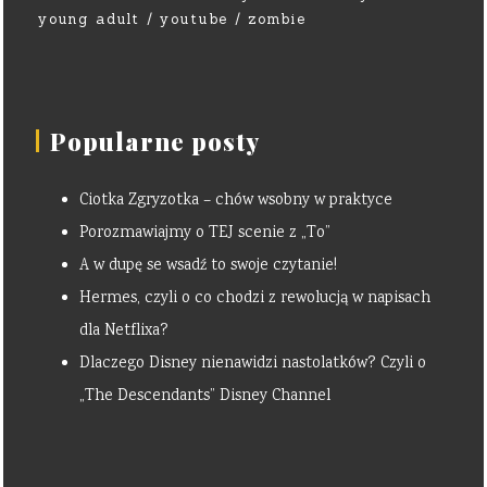
young adult
youtube
zombie
Popularne posty
Ciotka Zgryzotka – chów wsobny w praktyce
Porozmawiajmy o TEJ scenie z „To”
A w dupę se wsadź to swoje czytanie!
Hermes, czyli o co chodzi z rewolucją w napisach
dla Netflixa?
Dlaczego Disney nienawidzi nastolatków? Czyli o
„The Descendants” Disney Channel