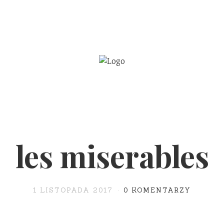
BE
WSPÓŁPRACA
les miserables
1 LISTOPADA 2017
0 KOMENTARZY