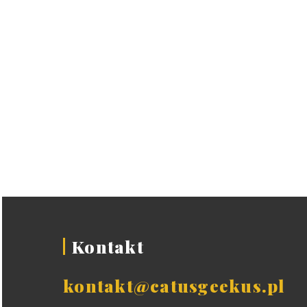
Kontakt
kontakt@catusgeekus.pl