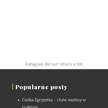
Instagram did not return a 200.
Popularne posty
Ciotka Zgryzotka – chów wsobny w
praktyce