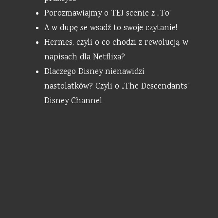
Porozmawiajmy o TEJ scenie z „To”
A w dupę se wsadź to swoje czytanie!
Hermes, czyli o co chodzi z rewolucją w
napisach dla Netflixa?
Dlaczego Disney nienawidzi
nastolatków? Czyli o „The Descendants”
Disney Channel