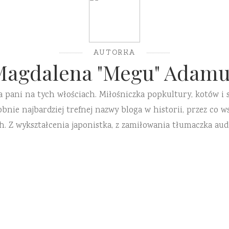
AUTORKA
Magdalena "Megu" Adamu
a pani na tych włościach. Miłośniczka popkultury, kotów i 
ie najbardziej trefnej nazwy bloga w historii, przez co ws
h. Z wykształcenia japonistka, z zamiłowania tłumaczka aud