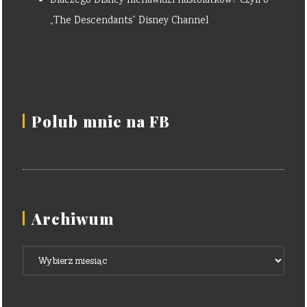
Dlaczego Disney nienawidzi nastolatków? Czyli o
„The Descendants” Disney Channel
Polub mnie na FB
Archiwum
Archiwum