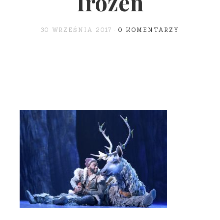
frozen
30 WRZEŚNIA 2017
0 KOMENTARZY