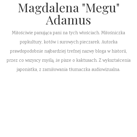
Magdalena "Megu"
Adamus
Miłościwie panująca pani na tych włościach. Miłośniczka
popkultury, kotów i surowych pieczarek. Autorka
prawdopodobnie najbardziej trefnej nazwy bloga w historii,
przez co wszyscy myślą, że pisze o kaktusach. Z wykształcenia
japonistka, z zamiłowania tłumaczka audiowizualna.