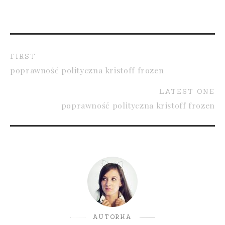
FIRST
poprawność polityczna kristoff frozen
LATEST ONE
poprawność polityczna kristoff frozen
AUTORKA