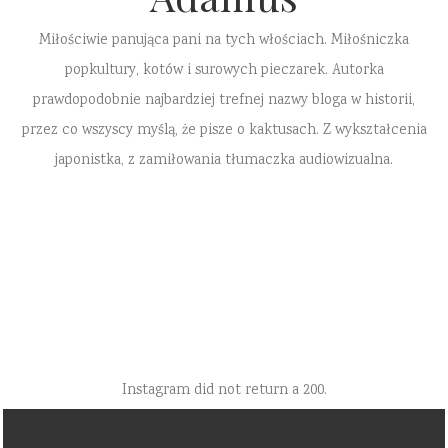
Miłościwie panująca pani na tych włościach. Miłośniczka
popkultury, kotów i surowych pieczarek. Autorka
prawdopodobnie najbardziej trefnej nazwy bloga w historii,
przez co wszyscy myślą, że pisze o kaktusach. Z wykształcenia
japonistka, z zamiłowania tłumaczka audiowizualna.
Instagram did not return a 200.