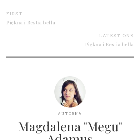
FIRST
Piękna i Bestia bella
LATEST ONE
Piękna i Bestia bella
AUTORKA
Magdalena "Megu"
Adamus