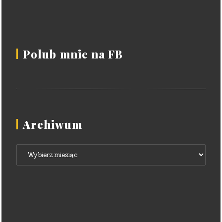
Polub mnie na FB
Archiwum
Archiwum