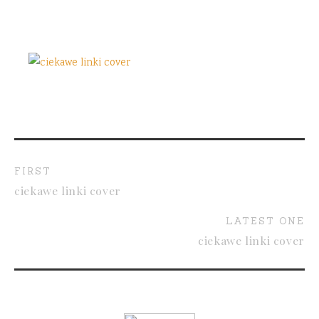
FIRST
ciekawe linki cover
LATEST ONE
ciekawe linki cover