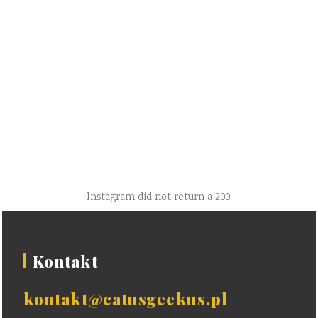
Instagram did not return a 200.
Kontakt
kontakt@catusgeekus.pl