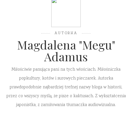
AUTORKA
Magdalena "Megu"
Adamus
Miłościwie panująca pani na tych włościach. Miłośniczka
popkultury, kotów i surowych pieczarek. Autorka
prawdopodobnie najbardziej trefnej nazwy bloga w historii,
przez co wszyscy myślą, że pisze o kaktusach. Z wykształcenia
japonistka, z zamiłowania tłumaczka audiowizualna.