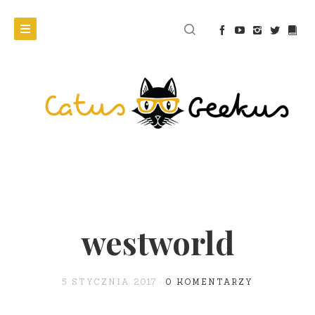
westworld
5 STYCZNIA 2017
0 KOMENTARZY