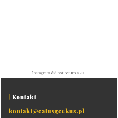
Instagram did not return a 200.
Kontakt
kontakt@catusgeekus.pl