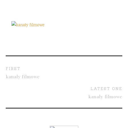
FIRST
kanały filmowe
LATEST ONE
kanały filmowe