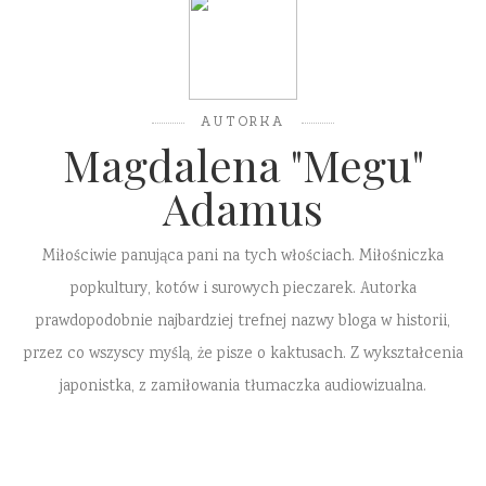
AUTORKA
Magdalena "Megu"
Adamus
Miłościwie panująca pani na tych włościach. Miłośniczka
popkultury, kotów i surowych pieczarek. Autorka
prawdopodobnie najbardziej trefnej nazwy bloga w historii,
przez co wszyscy myślą, że pisze o kaktusach. Z wykształcenia
japonistka, z zamiłowania tłumaczka audiowizualna.