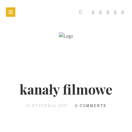
kanały filmowe
31 STYCZNIA 2017
0 COMMENTS