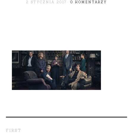
2 STYCZNIA 2017
0 KOMENTARZY
FIRST