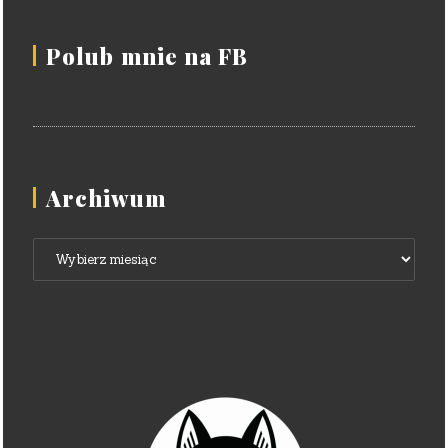
Polub mnie na FB
Archiwum
Archiwum