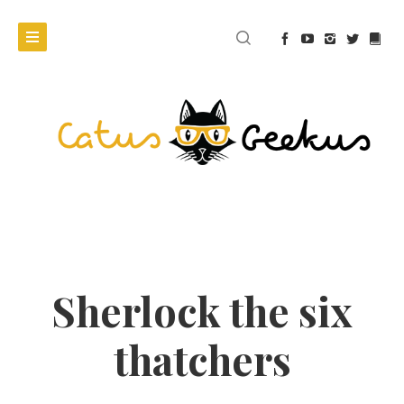
Sherlock the six
thatchers