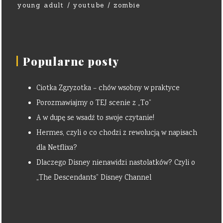
young adult
youtube
zombie
Popularne posty
Ciotka Zgryzotka – chów wsobny w praktyce
Porozmawiajmy o TEJ scenie z „To”
A w dupę se wsadź to swoje czytanie!
Hermes, czyli o co chodzi z rewolucją w napisach
dla Netflixa?
Dlaczego Disney nienawidzi nastolatków? Czyli o
„The Descendants” Disney Channel