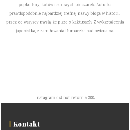
popkultury, kotów i surowych pieczarek. Autorka
prawdopodobnie najbardziej trefnej nazwy bloga w historii,
przez co wszyscy myślą, że pisze o kaktusach. Z wykształcenia
japonistka, z zamiłowania tłumaczka audiowizualna.
Instagram did not return a 200.
Kontakt