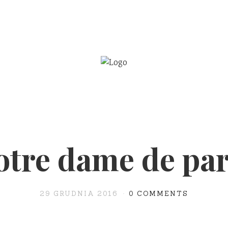
BE
WSPÓŁPRACA
otre dame de par
29 GRUDNIA 2016
0 COMMENTS