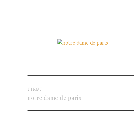
FIRST
notre dame de paris