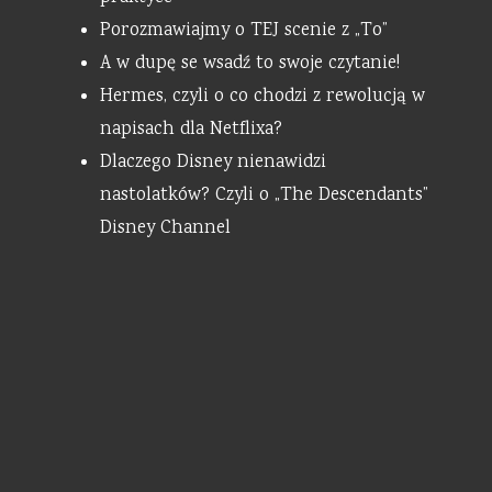
Porozmawiajmy o TEJ scenie z „To”
A w dupę se wsadź to swoje czytanie!
Hermes, czyli o co chodzi z rewolucją w
napisach dla Netflixa?
Dlaczego Disney nienawidzi
nastolatków? Czyli o „The Descendants”
Disney Channel