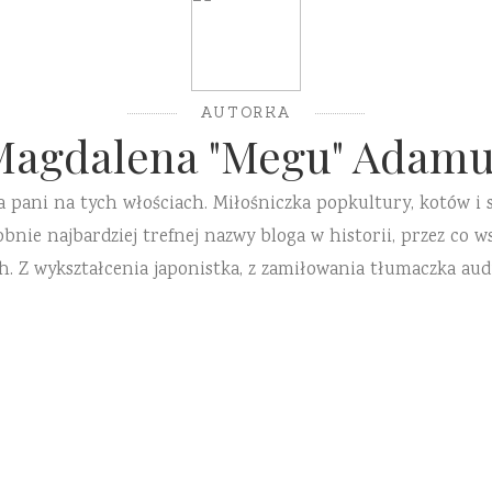
AUTORKA
Magdalena "Megu" Adamu
a pani na tych włościach. Miłośniczka popkultury, kotów i 
ie najbardziej trefnej nazwy bloga w historii, przez co ws
h. Z wykształcenia japonistka, z zamiłowania tłumaczka aud