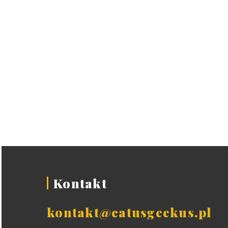
Kontakt
kontakt@catusgeekus.pl