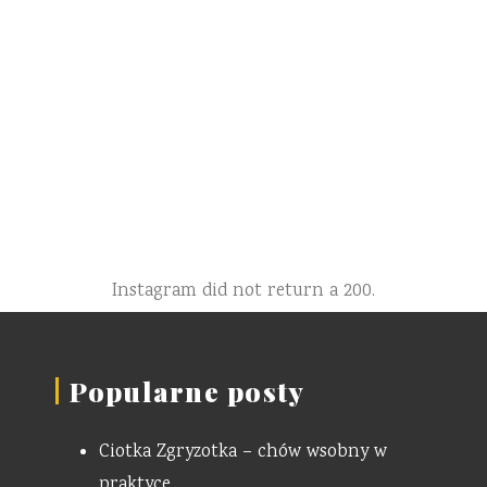
Instagram did not return a 200.
Popularne posty
Ciotka Zgryzotka – chów wsobny w
praktyce