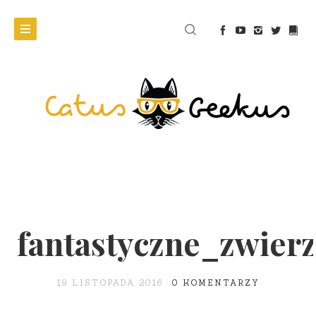
fantastyczne_zwierz
19 LISTOPADA 2016
0 KOMENTARZY