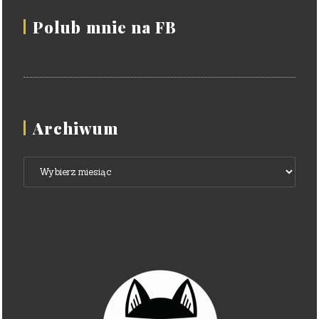
Polub mnie na FB
Archiwum
Archiwum