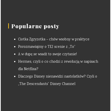
Popularne posty
Ciotka Zgryzotka – chów wsobny w praktyce
Porozmawiajmy o TEJ scenie z „To”
A w dupę se wsadź to swoje czytanie!
Hermes, czyli o co chodzi z rewolucją w napisach
dla Netflixa?
Dlaczego Disney nienawidzi nastolatków? Czyli o
„The Descendants” Disney Channel