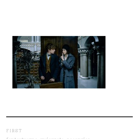
FIRST