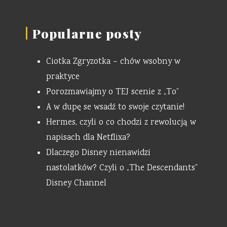
Popularne posty
Ciotka Zgryzotka – chów wsobny w
praktyce
Porozmawiajmy o TEJ scenie z „To”
A w dupę se wsadź to swoje czytanie!
Hermes, czyli o co chodzi z rewolucją w
napisach dla Netflixa?
Dlaczego Disney nienawidzi
nastolatków? Czyli o „The Descendants”
Disney Channel