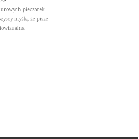
surowych pieczarek.
zyscy myślą, że pisze
iowizualna.