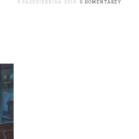
6 PAŹDZIERNIKA 2016
0 KOMENTARZY