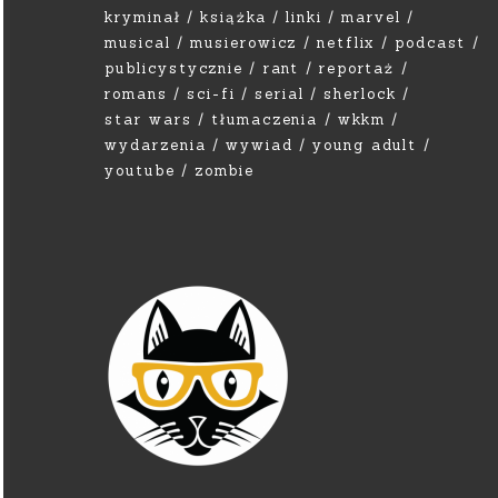
kryminał
książka
linki
marvel
musical
musierowicz
netflix
podcast
publicystycznie
rant
reportaż
romans
sci-fi
serial
sherlock
star wars
tłumaczenia
wkkm
wydarzenia
wywiad
young adult
youtube
zombie