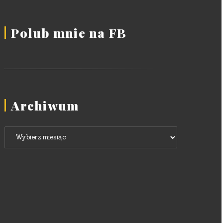
Polub mnie na FB
Archiwum
Archiwum