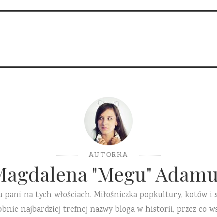
AUTORKA
Magdalena "Megu" Adamu
a pani na tych włościach. Miłośniczka popkultury, kotów i 
ie najbardziej trefnej nazwy bloga w historii, przez co ws