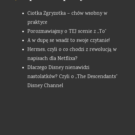
Ciotka Zgryzotka – chów wsobny w
praktyce
Porozmawiajmy o TEJ scenie z „To”
A w dupę se wsadź to swoje czytanie!
Hermes, czyli o co chodzi z rewolucją w
napisach dla Netflixa?
Dlaczego Disney nienawidzi
nastolatków? Czyli o „The Descendants”
Disney Channel