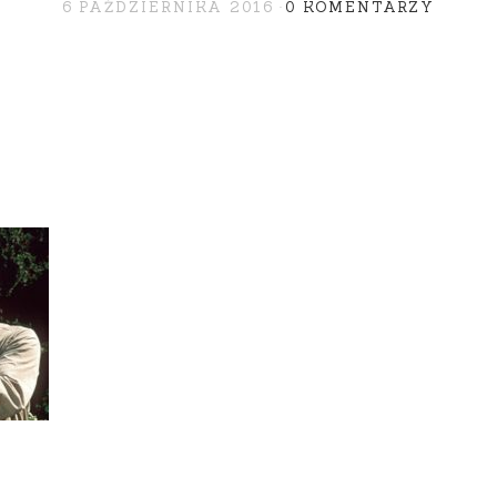
6 PAŹDZIERNIKA 2016
0 KOMENTARZY