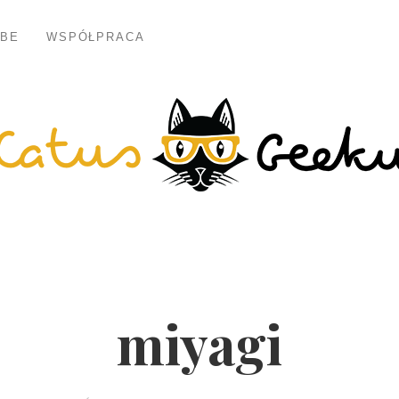
BE
WSPÓŁPRACA
miyagi