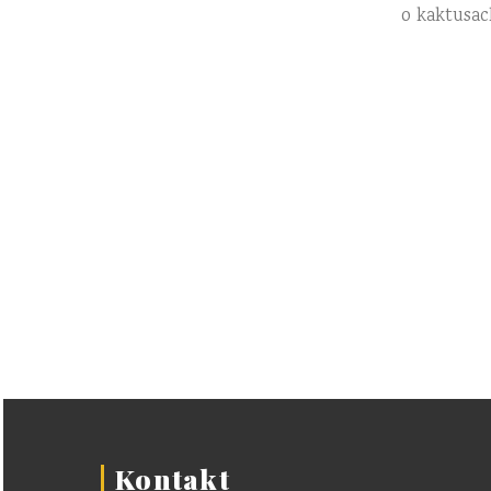
o kaktusac
Kontakt