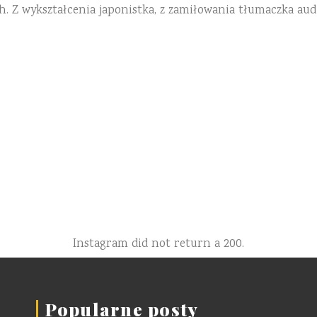
h. Z wykształcenia japonistka, z zamiłowania tłumaczka aud
Instagram did not return a 200.
Popularne posty