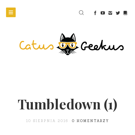
Tumbledown (1)
10 SIERPNIA 2016
0 KOMENTARZY