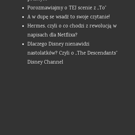
Porozmawiajmy o TEJ scenie z „To”
A w dupę se wsadź to swoje czytanie!
Hermes, czyli o co chodzi z rewolucją w
napisach dla Netflixa?
Dlaczego Disney nienawidzi
nastolatków? Czyli o „The Descendants”
Disney Channel