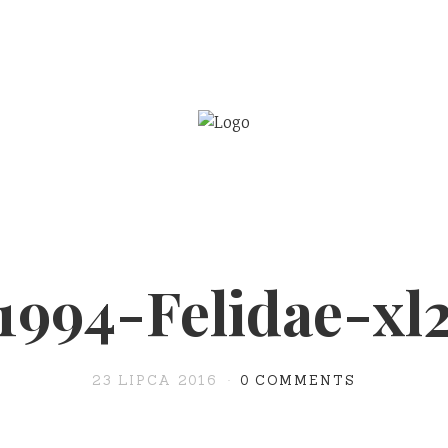
BE
WSPÓŁPRACA
1994-Felidae-xl
23 LIPCA 2016
0 COMMENTS