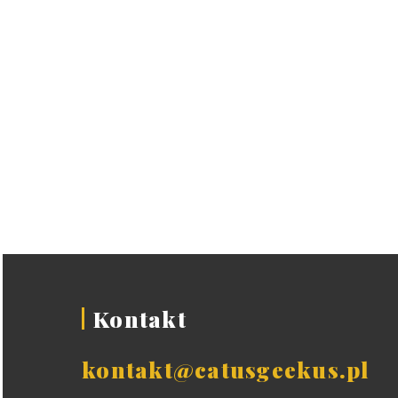
Kontakt
kontakt@catusgeekus.pl