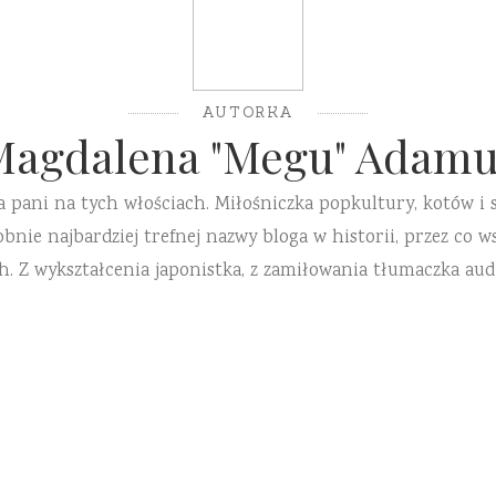
AUTORKA
Magdalena "Megu" Adamu
a pani na tych włościach. Miłośniczka popkultury, kotów i 
ie najbardziej trefnej nazwy bloga w historii, przez co ws
h. Z wykształcenia japonistka, z zamiłowania tłumaczka aud