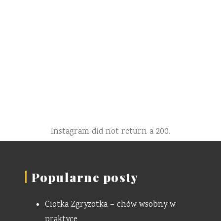
Instagram did not return a 200.
Popularne posty
Ciotka Zgryzotka – chów wsobny w
praktyce