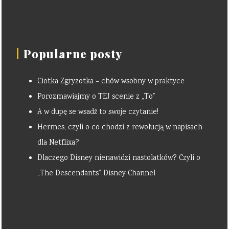
Popularne posty
Ciotka Zgryzotka – chów wsobny w praktyce
Porozmawiajmy o TEJ scenie z „To”
A w dupę se wsadź to swoje czytanie!
Hermes, czyli o co chodzi z rewolucją w napisach
dla Netflixa?
Dlaczego Disney nienawidzi nastolatków? Czyli o
„The Descendants” Disney Channel