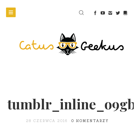
tumblr_inline_o9g
28 CZERWCA 2016
0 KOMENTARZY