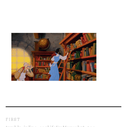
FIRST