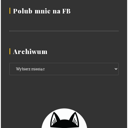
Polub mnie na FB
Archiwum
Archiwum