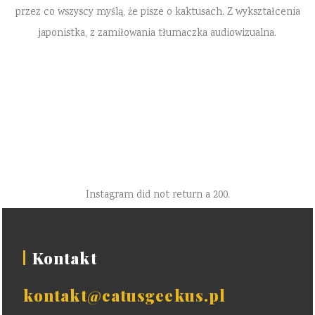
przez co wszyscy myślą, że pisze o kaktusach. Z wykształcenia
japonistka, z zamiłowania tłumaczka audiowizualna.
Instagram did not return a 200.
Kontakt
kontakt@catusgeekus.pl