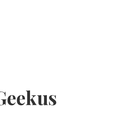
 Geekus