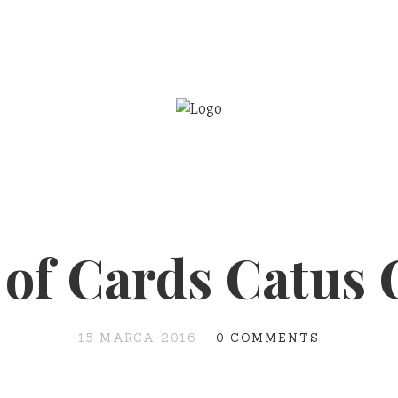
BE
WSPÓŁPRACA
of Cards Catus
15 MARCA 2016
0 COMMENTS