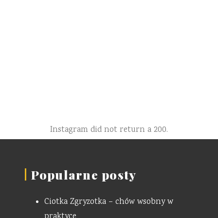
Instagram did not return a 200.
Popularne posty
Ciotka Zgryzotka – chów wsobny w
praktyce