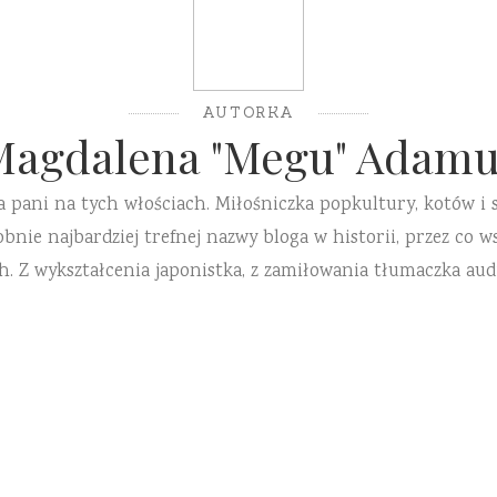
AUTORKA
Magdalena "Megu" Adamu
a pani na tych włościach. Miłośniczka popkultury, kotów i 
ie najbardziej trefnej nazwy bloga w historii, przez co ws
h. Z wykształcenia japonistka, z zamiłowania tłumaczka aud