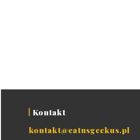
Kontakt
kontakt@catusgeekus.pl