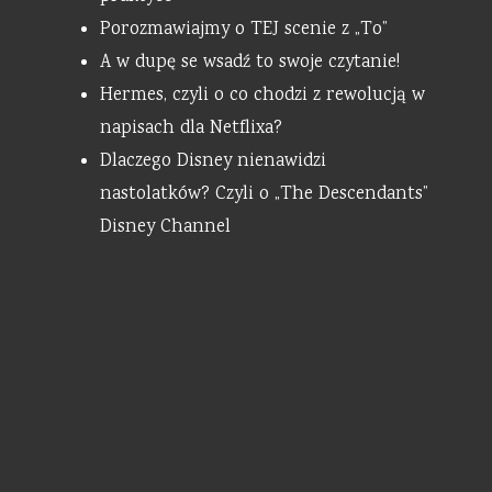
Porozmawiajmy o TEJ scenie z „To”
A w dupę se wsadź to swoje czytanie!
Hermes, czyli o co chodzi z rewolucją w
napisach dla Netflixa?
Dlaczego Disney nienawidzi
nastolatków? Czyli o „The Descendants”
Disney Channel