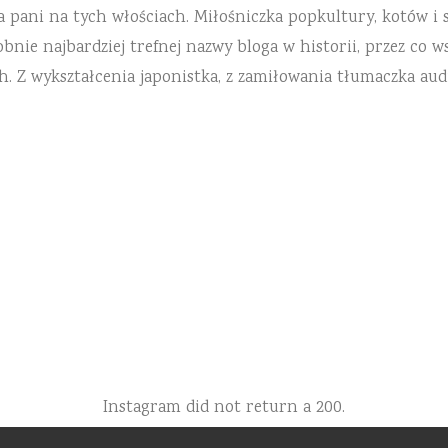
a pani na tych włościach. Miłośniczka popkultury, kotów i 
ie najbardziej trefnej nazwy bloga w historii, przez co ws
h. Z wykształcenia japonistka, z zamiłowania tłumaczka aud
Instagram did not return a 200.