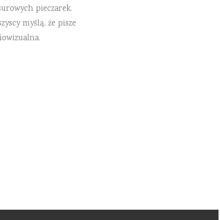
surowych pieczarek.
zyscy myślą, że pisze
iowizualna.