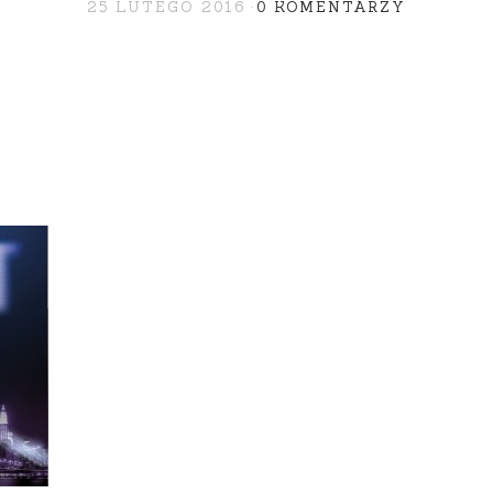
25 LUTEGO 2016
0 KOMENTARZY