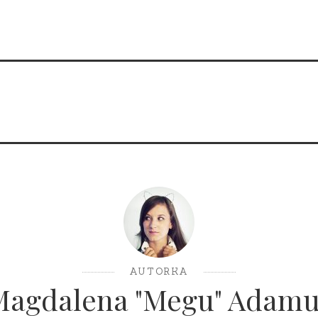
AUTORKA
Magdalena "Megu" Adamu