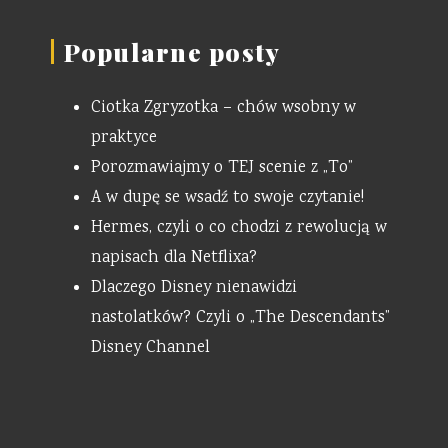
Popularne posty
Ciotka Zgryzotka – chów wsobny w
praktyce
Porozmawiajmy o TEJ scenie z „To”
A w dupę se wsadź to swoje czytanie!
Hermes, czyli o co chodzi z rewolucją w
napisach dla Netflixa?
Dlaczego Disney nienawidzi
nastolatków? Czyli o „The Descendants”
Disney Channel