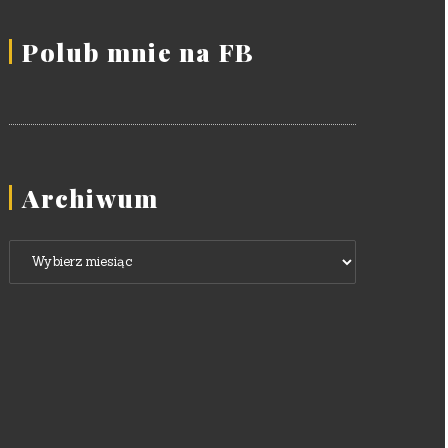
Polub mnie na FB
Archiwum
Archiwum