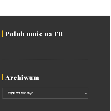
Polub mnie na FB
Archiwum
Archiwum