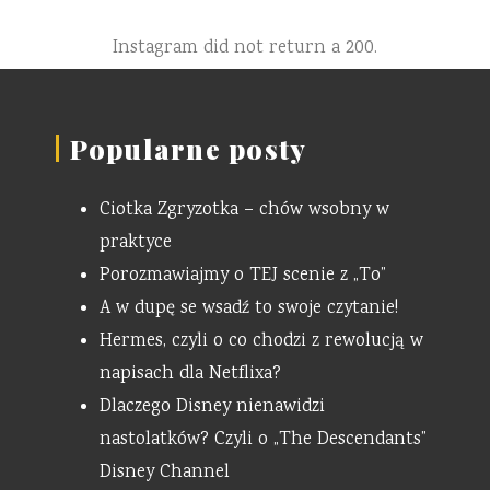
Instagram did not return a 200.
Popularne posty
Ciotka Zgryzotka – chów wsobny w
praktyce
Porozmawiajmy o TEJ scenie z „To”
A w dupę se wsadź to swoje czytanie!
Hermes, czyli o co chodzi z rewolucją w
napisach dla Netflixa?
Dlaczego Disney nienawidzi
nastolatków? Czyli o „The Descendants”
Disney Channel