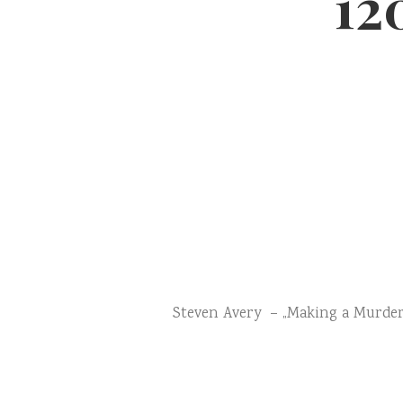
12
Steven Avery – „Making a Murdere