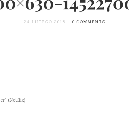
00×630-1452270
24 LUTEGO 2016
0 COMMENTS
r” (Netflix)