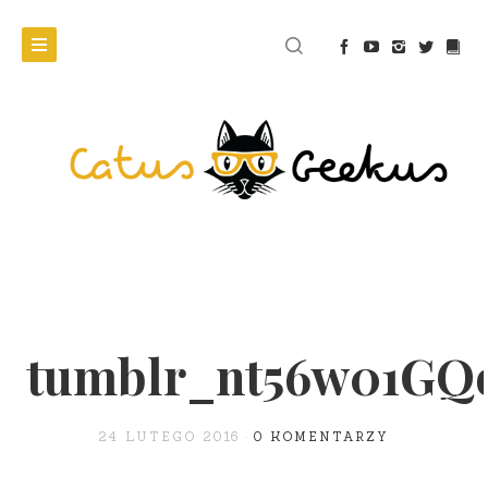
tumblr_nt56w01GQo
24 LUTEGO 2016
0 KOMENTARZY