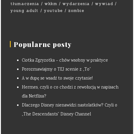
tłumaczenia
wkkm
wydarzenia
wywiad
young adult
youtube
zombie
Popularne posty
Ciotka Zgryzotka – chów wsobny w praktyce
Porozmawiajmy o TEJ scenie z „To”
A w dupę se wsadź to swoje czytanie!
Hermes, czyli o co chodzi z rewolucją w napisach
dla Netflixa?
Dlaczego Disney nienawidzi nastolatków? Czyli o
„The Descendants” Disney Channel