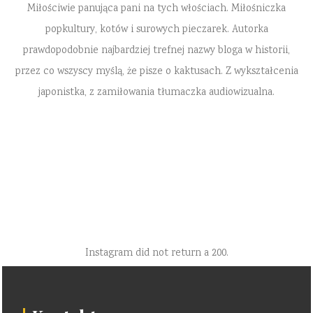
Miłościwie panująca pani na tych włościach. Miłośniczka
popkultury, kotów i surowych pieczarek. Autorka
prawdopodobnie najbardziej trefnej nazwy bloga w historii,
przez co wszyscy myślą, że pisze o kaktusach. Z wykształcenia
japonistka, z zamiłowania tłumaczka audiowizualna.
Instagram did not return a 200.