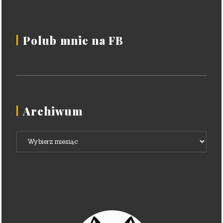
Polub mnie na FB
Archiwum
Archiwum