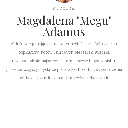
AUTORKA
Magdalena "Megu"
Adamus
Miłościwie panująca pani na tych włościach. Miłośniczka
popkultury, kotów i surowych pieczarek. Autorka
prawdopodobnie najbardziej trefnej nazwy bloga w historii,
przez co wszyscy myślą, że pisze o kaktusach. Z wykształcenia
japonistka, z zamiłowania tłumaczka audiowizualna.