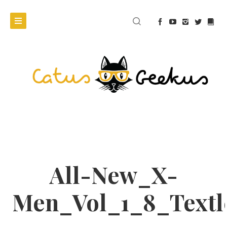
All-New_X-
Men_Vol_1_8_Textl