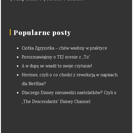
Popularne posty
Ciotka Zgryzotka – chów wsobny w praktyce
Porozmawiajmy o TEJ scenie z „To”
A w dupę se wsadź to swoje czytanie!
Hermes, czyli o co chodzi z rewolucją w napisach
dla Netflixa?
Dlaczego Disney nienawidzi nastolatków? Czyli o
„The Descendants” Disney Channel