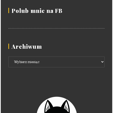
Polub mnie na FB
Archiwum
Archiwum