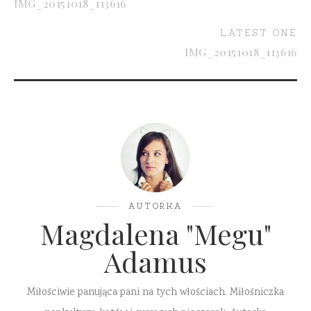
IMG_20151018_113616
LATEST ONE
IMG_20151018_113616
AUTORKA
Magdalena "Megu"
Adamus
Miłościwie panująca pani na tych włościach. Miłośniczka