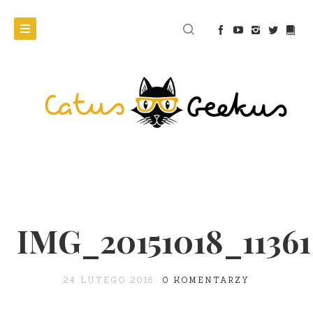
IMG_20151018_11361
24 LUTEGO 2016
0 KOMENTARZY