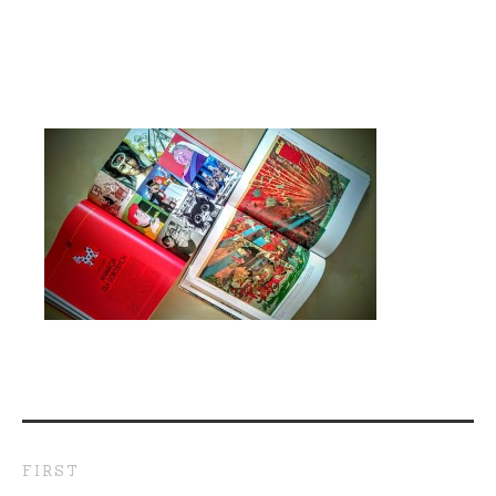
FIRST