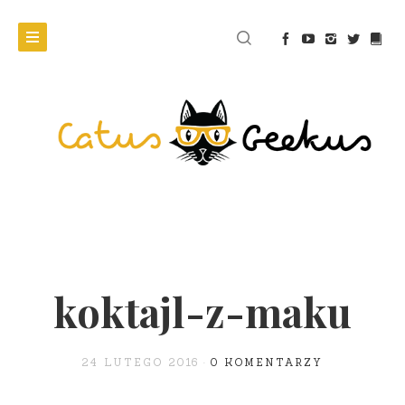
koktajl-z-maku
24 LUTEGO 2016
0 KOMENTARZY