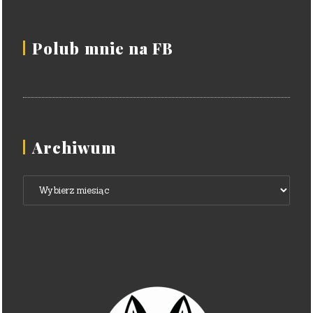
Polub mnie na FB
Archiwum
Archiwum