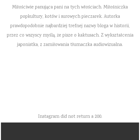
Miłościwie panująca pani na tych włościach. Miłośniczka
popkultury, kotów i surowych pieczarek. Autorka
prawdopodobnie najbardziej trefnej nazwy bloga w historii,
przez co wszyscy myślą, że pisze o kaktusach. Z wykształcenia
japonistka, z zamiłowania tłumaczka audiowizualna.
Instagram did not return a 200.