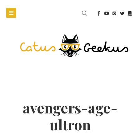
avengers-age-
ultron