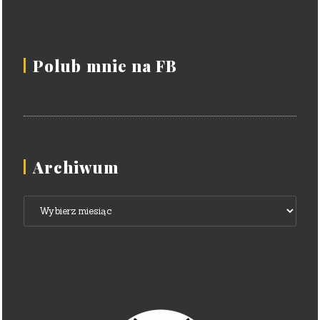
Polub mnie na FB
Archiwum
Archiwum