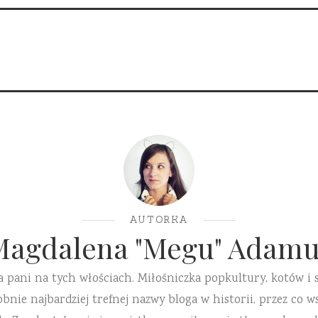
AUTORKA
Magdalena "Megu" Adamu
a pani na tych włościach. Miłośniczka popkultury, kotów i 
ie najbardziej trefnej nazwy bloga w historii, przez co ws