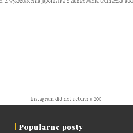
h. Z wykształcenia japonistka, z zamiłowania tłumaczka aud
Instagram did not return a 200.
Popularne posty