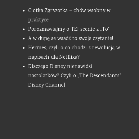
Ciotka Zgryzotka – chów wsobny w
praktyce
Porozmawiajmy o TEJ scenie z „To”
A w dupę se wsadź to swoje czytanie!
Hermes, czyli o co chodzi z rewolucją w
napisach dla Netflixa?
Dlaczego Disney nienawidzi
nastolatków? Czyli o „The Descendants”
Disney Channel