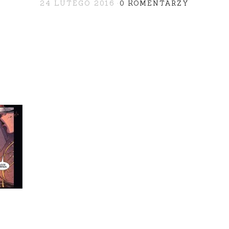
24 LUTEGO 2016
0 KOMENTARZY