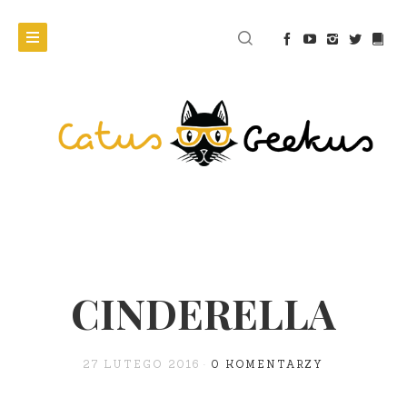
CINDERELLA
27 LUTEGO 2016
0 KOMENTARZY