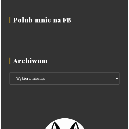
Polub mnie na FB
Archiwum
Archiwum