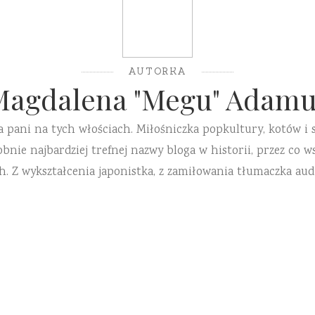
AUTORKA
Magdalena "Megu" Adamu
a pani na tych włościach. Miłośniczka popkultury, kotów i 
ie najbardziej trefnej nazwy bloga w historii, przez co ws
h. Z wykształcenia japonistka, z zamiłowania tłumaczka aud