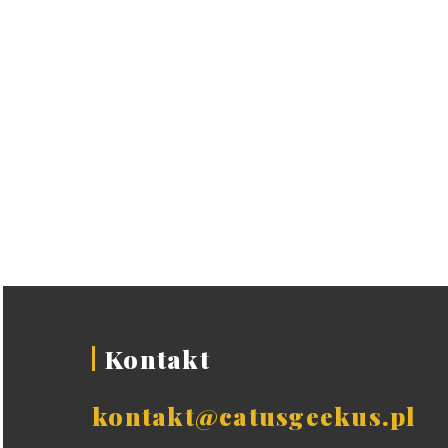
Kontakt
kontakt@catusgeekus.pl