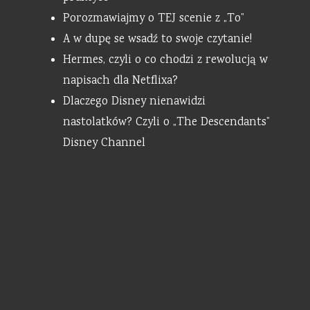
Porozmawiajmy o TEJ scenie z „To”
A w dupę se wsadź to swoje czytanie!
Hermes, czyli o co chodzi z rewolucją w
napisach dla Netflixa?
Dlaczego Disney nienawidzi
nastolatków? Czyli o „The Descendants”
Disney Channel