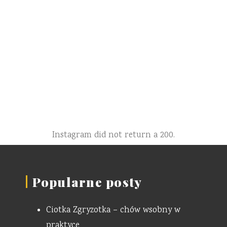
Instagram did not return a 200.
Popularne posty
Ciotka Zgryzotka – chów wsobny w
praktyce