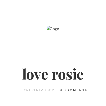
BE
WSPÓŁPRACA
love rosie
2 KWIETNIA 2016
0 COMMENTS