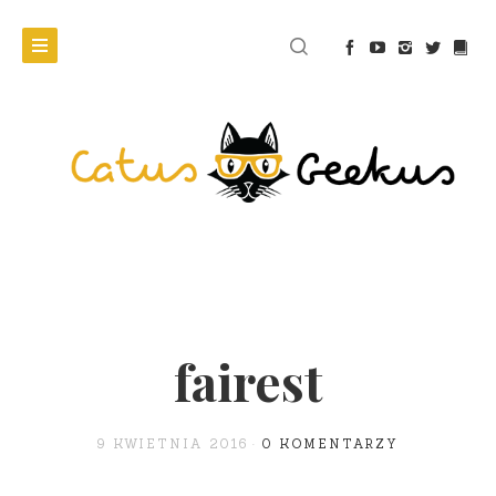
fairest
9 KWIETNIA 2016
0 KOMENTARZY