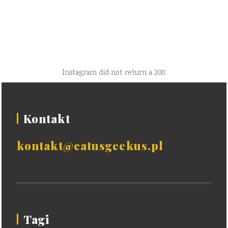
Instagram did not return a 200.
Kontakt
kontakt@catusgeekus.pl
Tagi