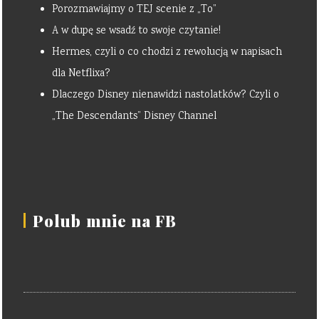
Porozmawiajmy o TEJ scenie z „To”
A w dupę se wsadź to swoje czytanie!
Hermes, czyli o co chodzi z rewolucją w napisach
dla Netflixa?
Dlaczego Disney nienawidzi nastolatków? Czyli o
„The Descendants” Disney Channel
Polub mnie na FB