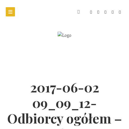
2017-06-02
09_09_12-
Odbiorcy ogółem –