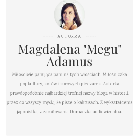
AUTORKA
Magdalena "Megu"
Adamus
Miłościwie panująca pani na tych włościach. Miłośniczka
popkultury, kotów i surowych pieczarek. Autorka
prawdopodobnie najbardziej trefnej nazwy bloga w historii,
przez co wszyscy myślą, że pisze o kaktusach. Z wykształcenia
japonistka, z zamiłowania tłumaczka audiowizualna.