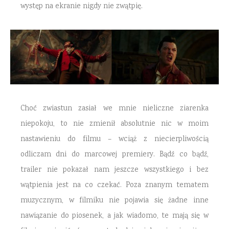
występ na ekranie nigdy nie zwątpię.
Choć zwiastun zasiał we mnie nieliczne ziarenka
niepokoju, to nie zmienił absolutnie nic w moim
nastawieniu do filmu – wciąż z niecierpliwością
odliczam dni do marcowej premiery. Bądź co bądź,
trailer nie pokazał nam jeszcze wszystkiego i bez
wątpienia jest na co czekać. Poza znanym tematem
muzycznym, w filmiku nie pojawia się żadne inne
nawiązanie do piosenek, a jak wiadomo, te mają się w