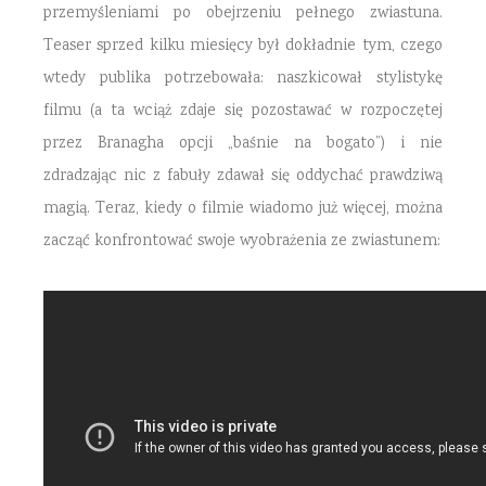
przemyśleniami po obejrzeniu pełnego zwiastuna.
Teaser sprzed kilku miesięcy był dokładnie tym, czego
wtedy publika potrzebowała: naszkicował stylistykę
filmu (a ta wciąż zdaje się pozostawać w rozpoczętej
przez Branagha opcji „baśnie na bogato”) i nie
zdradzając nic z fabuły zdawał się oddychać prawdziwą
magią. Teraz, kiedy o filmie wiadomo już więcej, można
zacząć konfrontować swoje wyobrażenia ze zwiastunem: