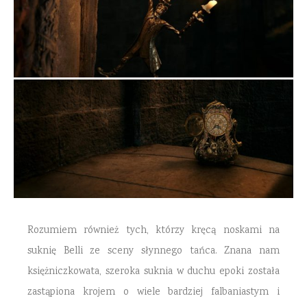
Rozumiem również tych, którzy kręcą noskami na
suknię Belli ze sceny słynnego tańca. Znana nam
księżniczkowata, szeroka suknia w duchu epoki została
zastąpiona krojem o wiele bardziej falbaniastym i