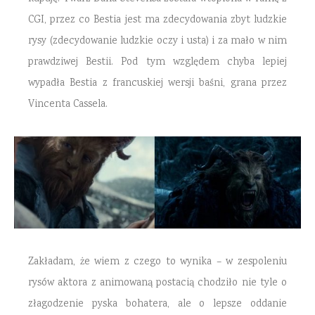
CGI, przez co Bestia jest ma zdecydowania zbyt ludzkie
rysy (zdecydowanie ludzkie oczy i usta) i za mało w nim
prawdziwej Bestii. Pod tym względem chyba lepiej
wypadła Bestia z francuskiej wersji baśni, grana przez
Vincenta Cassela.
Zakładam, że wiem z czego to wynika – w zespoleniu
rysów aktora z animowaną postacią chodziło nie tyle o
złagodzenie pyska bohatera, ale o lepsze oddanie