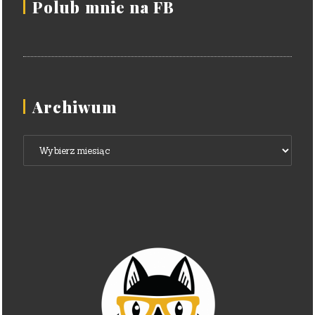
Polub mnie na FB
Archiwum
Archiwum