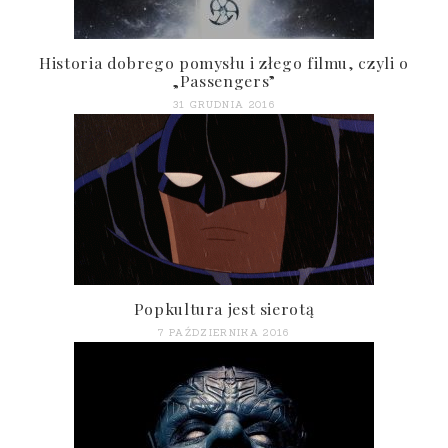
Historia dobrego pomysłu i złego filmu, czyli o
„Passengers”
31 GRUDNIA 2016
Popkultura jest sierotą
7 PAŹDZIERNIKA 2016