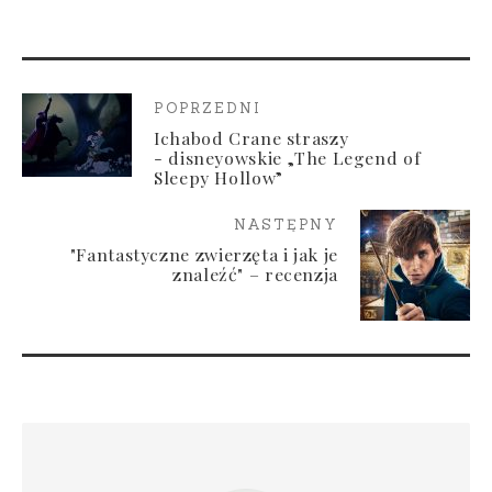
POPRZEDNI
Ichabod Crane straszy
- disneyowskie „The Legend of
Sleepy Hollow”
NASTĘPNY
"Fantastyczne zwierzęta i jak je
znaleźć" – recenzja