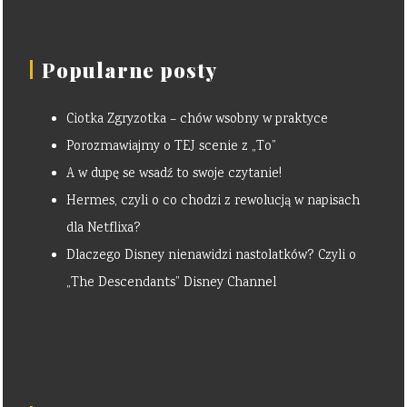
Popularne posty
Ciotka Zgryzotka – chów wsobny w praktyce
Porozmawiajmy o TEJ scenie z „To”
A w dupę se wsadź to swoje czytanie!
Hermes, czyli o co chodzi z rewolucją w napisach
dla Netflixa?
Dlaczego Disney nienawidzi nastolatków? Czyli o
„The Descendants” Disney Channel