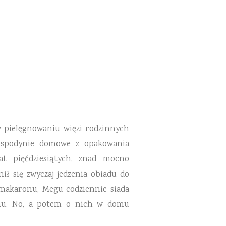
 w pielęgnowaniu więzi rodzinnych
gospodynie domowe z opakowania
t pięćdziesiątych, znad mocno
ł się zwyczaj jedzenia obiadu do
 makaronu, Megu codziennie siada
ilmu. No, a potem o nich w domu