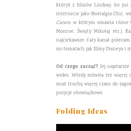
któryś z filmów Lindsay, bo już
internecie jako Nostalgia Chic, w
Canon
, w którym omawia różne wy
Monroe, Święty Mikołaj etc.). R
najciekawsze. Cały kanał polecam 
mi tematach jak filmy Disneya i m
Od czego zacząć?
Jej najstarsze
wideo. Wtedy mówiła też więcej 
miał trochę więcej czasu do zago
pozycje obowiązkowe.
Folding Ideas