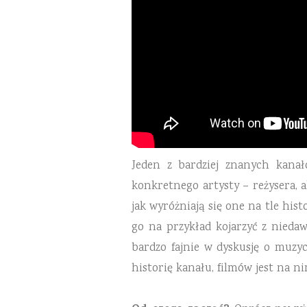
Jeden z bardziej znanych kanał
konkretnego artysty – reżysera, a
jak wyróżniają się one na tle his
go na przykład kojarzyć z nieda
bardzo fajnie w dyskusję o muzyc
historię kanału, filmów jest na ni