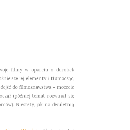
swoje filmy w oparciu o dorobek
żniejsze jej elementy i tłumacząc,
podejść do filmoznawstwa – możecie
czął (później temat rozwinął się
rców). Niestety, jak na dwuletnią