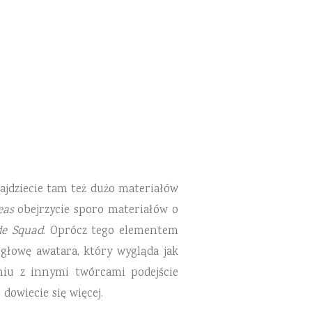
najdziecie tam też dużo materiałów
eas
obejrzycie sporo materiałów o
de Squad
. Oprócz tego elementem
 głowę awatara, który wygląda jak
niu z innymi twórcami podejście
dowiecie się więcej.