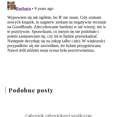
Podobne posty
Człowiek człowiekowi spoilerem