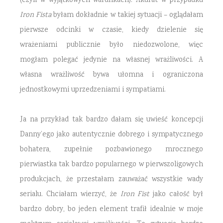
(czyli w wyjątkowych warunkach). Akurat w przypadku
Iron Fista
byłam dokładnie w takiej sytuacji – oglądałam
pierwsze odcinki w czasie, kiedy dzielenie się
wrażeniami publicznie było niedozwolone, więc
mogłam polegać jedynie na własnej wrażliwości. A
własna wrażliwość bywa ułomna i ograniczona
jednostkowymi uprzedzeniami i sympatiami.
Ja na przykład tak bardzo dałam się uwieść koncepcji
Danny’ego jako autentycznie dobrego i sympatycznego
bohatera, zupełnie pozbawionego mrocznego
pierwiastka tak bardzo popularnego w pierwszoligowych
produkcjach, że przestałam zauważać wszystkie wady
serialu. Chciałam wierzyć, że
Iron Fist
jako całość był
bardzo dobry, bo jeden element trafił idealnie w moje