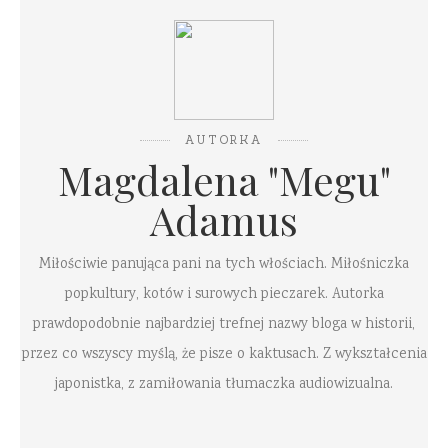
AUTORKA
Magdalena "Megu"
Adamus
Miłościwie panująca pani na tych włościach. Miłośniczka
popkultury, kotów i surowych pieczarek. Autorka
prawdopodobnie najbardziej trefnej nazwy bloga w historii,
przez co wszyscy myślą, że pisze o kaktusach. Z wykształcenia
japonistka, z zamiłowania tłumaczka audiowizualna.