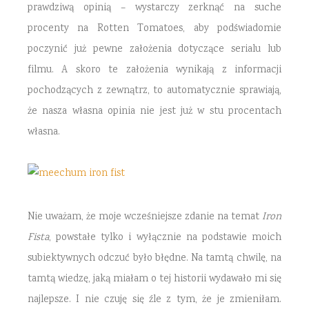
prawdziwą opinią – wystarczy zerknąć na suche
procenty na Rotten Tomatoes, aby podświadomie
poczynić już pewne założenia dotyczące serialu lub
filmu. A skoro te założenia wynikają z informacji
pochodzących z zewnątrz, to automatycznie sprawiają,
że nasza własna opinia nie jest już w stu procentach
własna.
Nie uważam, że moje wcześniejsze zdanie na temat
Iron
Fista
, powstałe tylko i wyłącznie na podstawie moich
subiektywnych odczuć było błędne. Na tamtą chwilę, na
tamtą wiedzę, jaką miałam o tej historii wydawało mi się
najlepsze. I nie czuję się źle z tym, że je zmieniłam.