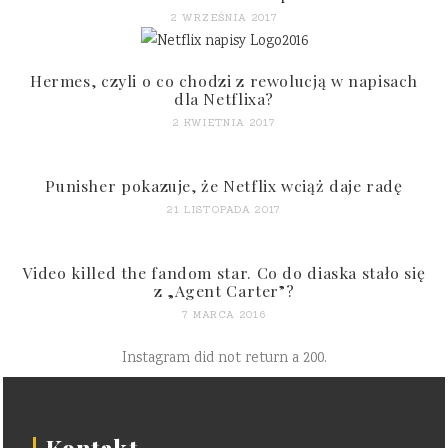
2 WRZEŚNIA 2017
Hermes, czyli o co chodzi z rewolucją w napisach
dla Netflixa?
2 KWIETNIA 2017
Punisher pokazuje, że Netflix wciąż daje radę
21 LISTOPADA 2017
Video killed the fandom star. Co do diaska stało się
z „Agent Carter”?
7 MARCA 2016
Instagram did not return a 200.
Kontakt