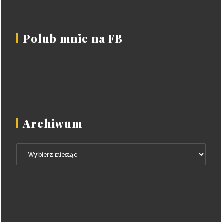
Polub mnie na FB
Archiwum
Archiwum