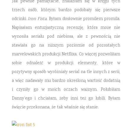
Jak pewnie pamiętacie, znalazłam się w kręgu tych
trzech osób, którym bardzo podobały się pierwsze
odcinki
Iron Fista.
Byłam dosłownie promilem promila.
Napisałam entuzjastyczną recenzję, która może nie
wynosiła serialu pod niebiosa, ale z pewnością nie
stawiała go na niższym poziomie od pozostałych
marvelowskich produkcji Netflixa. Co więcej pozwoliłam
sobie odnaleźć w produkcji elementy, które w
pozytywny sposób wyróżniały serial na tle innych z serii,
a więc nadawały mu bardzo określoną wartość dodatnią
i czyniły go w moich oczach ważnym. Polubiłam
Danny’ego i chciałam, żeby inni też go lubili. Byłam
święcie przekonana, że tak właśnie się stanie.