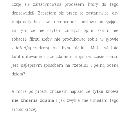
Czuję się zafascynowana procesem, który do tego
doprowadził. Zaczęłam się przez to zastanawiać, czy
moja dotychczasowa recenzencka postawa, polegająca
na tym, że nie czytam cudzych opinii zanim nie
zobaczę filmu (żeby nie produkować sobie w głowie
założeń/uprzedzeń) nie była błędna. Może właśnie
konfrontowanie się ze zdaniem innych w czasie seansu
jest najlepszym sposobem na rzetelną i pełną ocenę
dzieła?
tylko krowa
A może po prostu chciałam napisać, że
nie zmienia zdania
i jak zwykle nie umiałam tego
zrobić krócej.