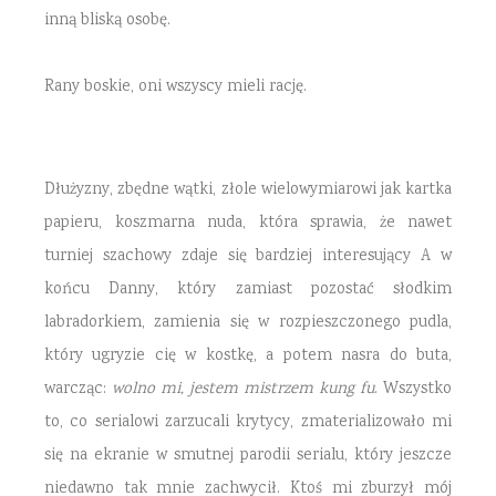
inną bliską osobę.
Rany boskie, oni wszyscy mieli rację.
Dłużyzny, zbędne wątki, złole wielowymiarowi jak kartka
papieru, koszmarna nuda, która sprawia, że nawet
turniej szachowy zdaje się bardziej interesujący A w
końcu Danny, który zamiast pozostać słodkim
labradorkiem, zamienia się w rozpieszczonego pudla,
który ugryzie cię w kostkę, a potem nasra do buta,
warcząc:
wolno mi, jestem mistrzem kung fu
. Wszystko
to, co serialowi zarzucali krytycy, zmaterializowało mi
się na ekranie w smutnej parodii serialu, który jeszcze
niedawno tak mnie zachwycił. Ktoś mi zburzył mój