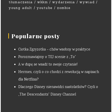
tłumaczenia
wkkm
wydarzenia
wywiad
young adult
youtube
zombie
Popularne posty
Ciotka Zgryzotka – chów wsobny w praktyce
Porozmawiajmy o TEJ scenie z „To”
A w dupę se wsadź to swoje czytanie!
Hermes, czyli o co chodzi z rewolucją w napisach
dla Netflixa?
Dlaczego Disney nienawidzi nastolatków? Czyli o
„The Descendants” Disney Channel