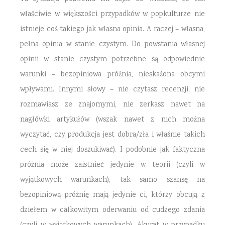
właściwie w większości przypadków w popkulturze nie
istnieje coś takiego jak własna opinia. A raczej – własna,
pełna opinia w stanie czystym. Do powstania własnej
opinii w stanie czystym potrzebne są odpowiednie
warunki – bezopiniowa próżnia, nieskażona obcymi
wpływami. Innymi słowy – nie czytasz recenzji, nie
rozmawiasz ze znajomymi, nie zerkasz nawet na
nagłówki artykułów (wszak nawet z nich można
wyczytać, czy produkcja jest dobra/zła i właśnie takich
cech się w niej doszukiwać). I podobnie jak faktyczna
próżnia może zaistnieć jedynie w teorii (czyli w
wyjątkowych warunkach), tak samo szansę na
bezopiniową próżnię mają jedynie ci, którzy obcują z
dziełem w całkowitym oderwaniu od cudzego zdania