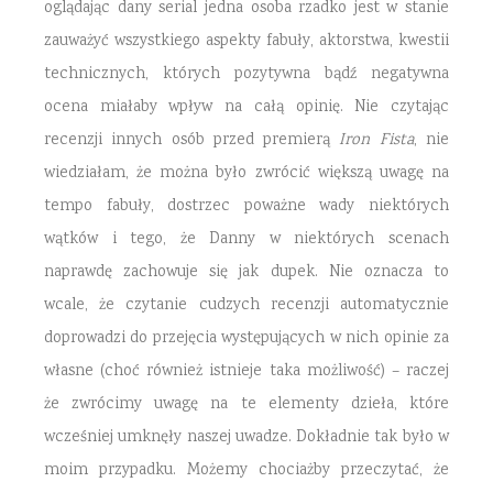
oglądając dany serial jedna osoba rzadko jest w stanie
zauważyć wszystkiego aspekty fabuły, aktorstwa, kwestii
technicznych, których pozytywna bądź negatywna
ocena miałaby wpływ na całą opinię. Nie czytając
recenzji innych osób przed premierą
Iron Fista
, nie
wiedziałam, że można było zwrócić większą uwagę na
tempo fabuły, dostrzec poważne wady niektórych
wątków i tego, że Danny w niektórych scenach
naprawdę zachowuje się jak dupek. Nie oznacza to
wcale, że czytanie cudzych recenzji automatycznie
doprowadzi do przejęcia występujących w nich opinie za
własne (choć również istnieje taka możliwość) – raczej
że zwrócimy uwagę na te elementy dzieła, które
wcześniej umknęły naszej uwadze. Dokładnie tak było w
moim przypadku. Możemy chociażby przeczytać, że