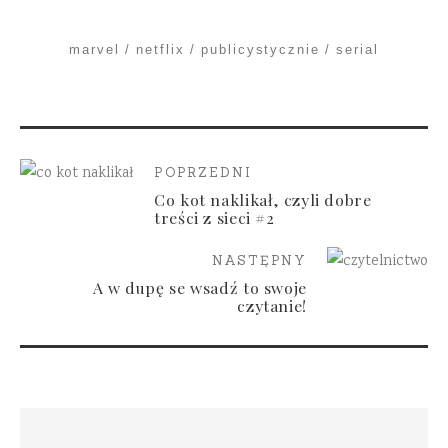
marvel
netflix
publicystycznie
serial
POPRZEDNI
Co kot naklikał, czyli dobre
treści z sieci #2
NASTĘPNY
A w dupę se wsadź to swoje
czytanie!