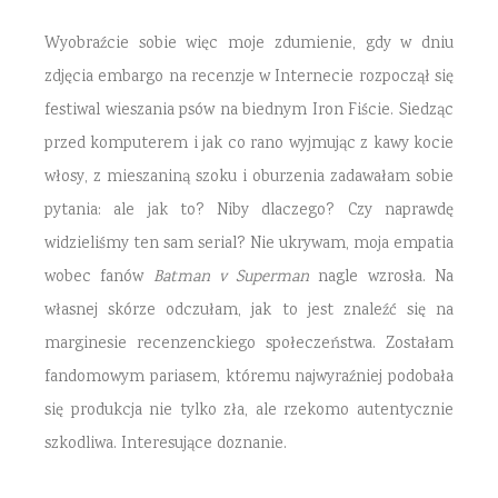
Wyobraźcie sobie więc moje zdumienie, gdy w dniu
zdjęcia embargo na recenzje w Internecie rozpoczął się
festiwal wieszania psów na biednym Iron Fiście. Siedząc
przed komputerem i jak co rano wyjmując z kawy kocie
włosy, z mieszaniną szoku i oburzenia zadawałam sobie
pytania: ale jak to? Niby dlaczego? Czy naprawdę
widzieliśmy ten sam serial? Nie ukrywam, moja empatia
wobec fanów
Batman v Superman
nagle wzrosła. Na
własnej skórze odczułam, jak to jest znaleźć się na
marginesie recenzenckiego społeczeństwa. Zostałam
fandomowym pariasem, któremu najwyraźniej podobała
się produkcja nie tylko zła, ale rzekomo autentycznie
szkodliwa. Interesujące doznanie.