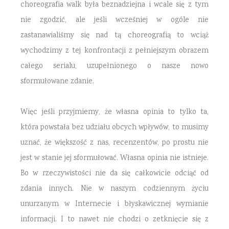
choreografia walk była beznadziejna i wcale się z tym
nie zgodzić, ale jeśli wcześniej w ogóle nie
zastanawialiśmy się nad tą choreografią to wciąż
wychodzimy z tej konfrontacji z pełniejszym obrazem
całego serialu, uzupełnionego o nasze nowo
sformułowane zdanie.
Więc jeśli przyjmiemy, że własna opinia to tylko ta,
która powstała bez udziału obcych wpływów, to musimy
uznać, że większość z nas, recenzentów, po prostu nie
jest w stanie jej sformułować. Własna opinia nie istnieje.
Bo w rzeczywistości nie da się całkowicie odciąć od
zdania innych. Nie w naszym codziennym życiu
unurzanym w Internecie i błyskawicznej wymianie
informacji. I to nawet nie chodzi o zetknięcie się z