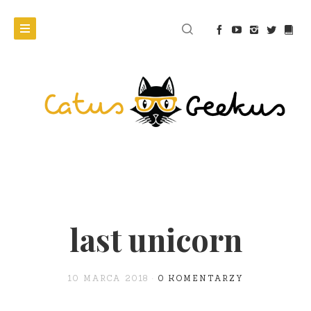
last unicorn
10 MARCA 2018
0 KOMENTARZY