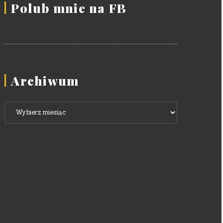
Polub mnie na FB
Archiwum
Archiwum