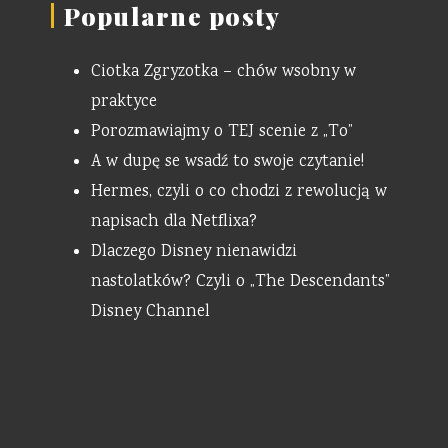
Popularne posty
Ciotka Zgryzotka – chów wsobny w
praktyce
Porozmawiajmy o TEJ scenie z „To”
A w dupę se wsadź to swoje czytanie!
Hermes, czyli o co chodzi z rewolucją w
napisach dla Netflixa?
Dlaczego Disney nienawidzi
nastolatków? Czyli o „The Descendants”
Disney Channel