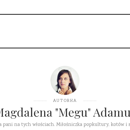
AUTORKA
Magdalena "Megu" Adamu
a pani na tych włościach. Miłośniczka popkultury, kotów i 