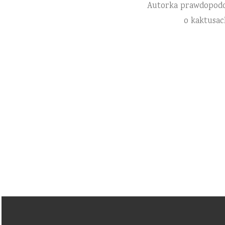
Autorka prawdopodobn
o kaktusac