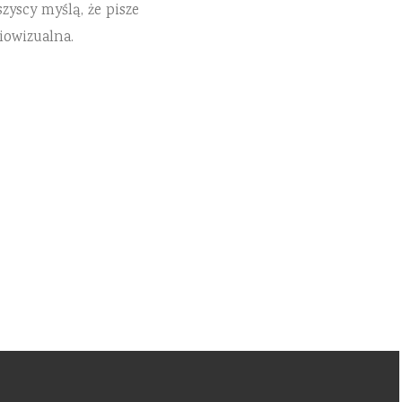
zyscy myślą, że pisze
iowizualna.